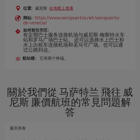
位置:
威尼斯
在地图上查看
https://www.aeropuertos.net/aeropuerto-
网站:
de-venecia/
如何前往市区:
有定期巴士服务连接机场与威尼斯-梅斯特火车
站和罗马广场巴士站。 还可以选择水上巴士和
水上出租车连接机场和圣马可广场。也可以通
过公路到达。
航站楼:
它有两个终端。
關於我們從 马萨特兰 飛往 威
尼斯 廉價航班的常見問題解
答
展开所有