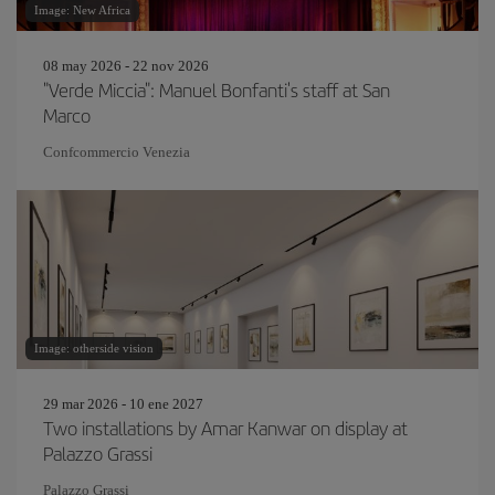
Image: New Africa
08 may 2026 - 22 nov 2026
"Verde Miccia": Manuel Bonfanti's staff at San
Marco
Confcommercio Venezia
Image: otherside vision
29 mar 2026 - 10 ene 2027
Two installations by Amar Kanwar on display at
Palazzo Grassi
Palazzo Grassi