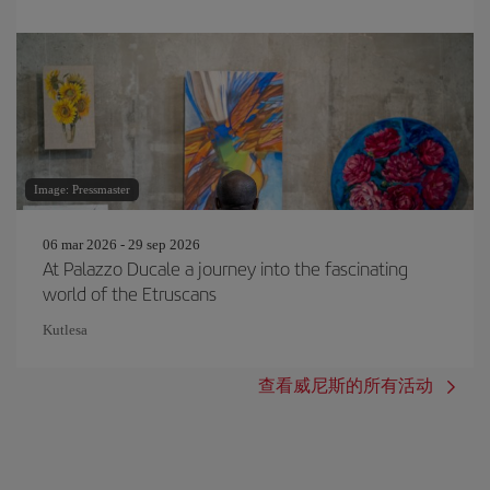
Image: Pressmaster
06 mar 2026 - 29 sep 2026
At Palazzo Ducale a journey into the fascinating
world of the Etruscans
Kutlesa
查看威尼斯的所有活动