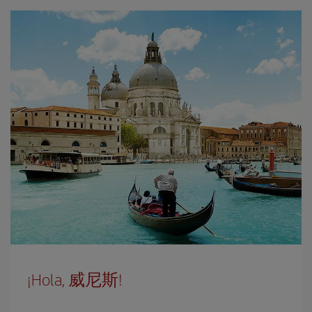
¡Hola, 威尼斯!