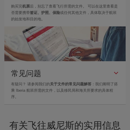
购买完
机票
后，别忘了查看飞行所需的文件。 可以在这里查看是
否需要携带
签证、护照、保险
或任何其他文件，具体取决于航班
的始发地和目的地。
常见问题
有疑问？ 请参阅我们的
关于文件的常见问题解答
：我们阐明了搭
乘 Iberia 航班所需的文件，以及移民局和海关所要求的具体程
序。
有关飞往威尼斯的实用信息