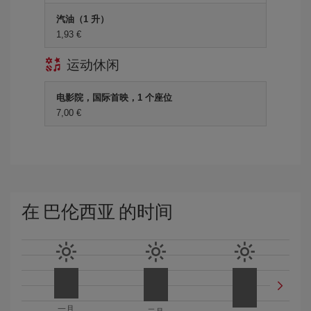
汽油（1 升）
1,93 €
运动休闲
电影院，国际首映，1 个座位
7,00 €
在 巴伦西亚 的时间
一月