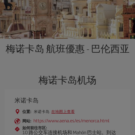
梅诺卡岛 航班優惠 - 巴伦西亚
梅诺卡岛机场
米诺卡岛
位置:
米诺卡岛
在地图上查看
https://www.aena.es/es/menorca.html
网站:
如何前往市区:
10 路公交车连接机场和 Mahón 巴士站。到达