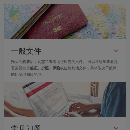
一般文件
购买完
机票
后，别忘了查看飞行所需的文件。 可以在这里查看是
否需要携带
签证、护照、保险
或任何其他文件，具体取决于航班
的始发地和目的地。
常见问题