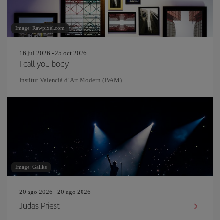
Image: Rawpixel.com
16 jul 2026 - 25 oct 2026
I call you body
Institut Valencià d’Art Modern (IVAM)
Image: Gallks
20 ago 2026 - 20 ago 2026
Judas Priest