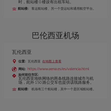
时，航站楼 0 楼设有出租车站。
航站楼:
客运航站楼、另一个货运站和通用航空平台。
巴伦西亚机场
瓦伦西亚
位置:
瓦伦西亚
在地图上查看
https://www.aena.es/es/valencia.html
网站:
如何前往市区:
瓦伦西亚地铁网络的两条线路连接城市与机
场，此外 150 路公交车也提供该线路服务。
航站楼:
机场有三个航站楼，其中一个是区域航站楼。