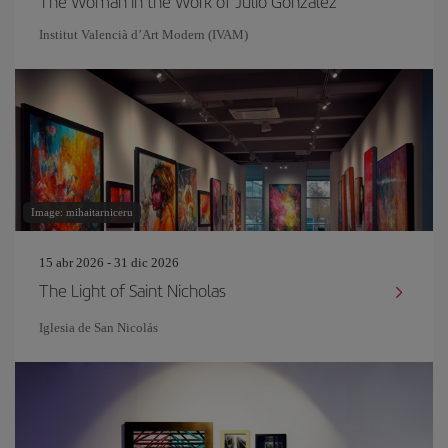
The Woman in the Work of Julio González
Institut Valencià d’Art Modern (IVAM)
Image: mihaitarniceru
15 abr 2026 - 31 dic 2026
The Light of Saint Nicholas
Iglesia de San Nicolás