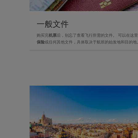
一般文件
购买完
机票
后，别忘了查看飞行所需的文件。 可以在这
保险
或任何其他文件，具体取决于航班的始发地和目的地