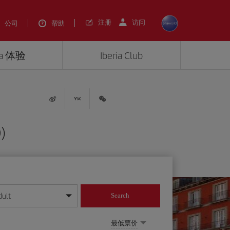
注册
访问
公司
帮助
ria 体验
Iberia Club
)
dult
Search
最低票价