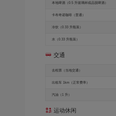
本地啤酒（0.5 升玻璃杯或品脱啤酒）
卡布奇诺咖啡（普通）
冷饮（0.33 升瓶装）
水（0.33 升瓶装）
交通
去程票（当地交通）
出租车 1km（正常费率）
汽油（1 升）
运动休闲