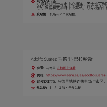
如何前往市区:
机场通过巴士与市中心相连，巴士也可到
密尔沃基和芝加哥中央车站。航站楼的中
航站楼:
机场有 2 个航站楼。
Adolfo Suárez 马德里-巴拉哈斯
位置:
马德里
在地图上查看
https://www.aena.es/es/adolfo-suarez-
网站:
马德里地铁连接机场与市区。也
如何前往市区:
航站楼:
1、2、3 和 4 号航站楼