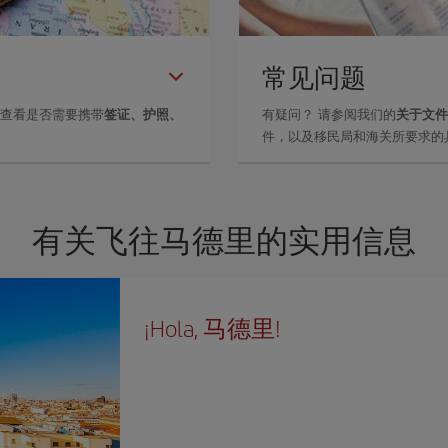
常见问题
里查看是否需要携带
签证、护照、
有疑问？ 请参阅我们的
关于文件
。
件，以及移民局和海关所要求的
有关飞往马德里的实用信息
¡Hola, 马德里!