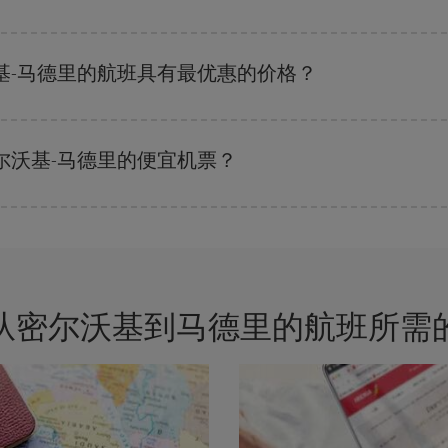
剩余的座位数量以及最便宜的票价（经济舱）是否有售或即将售完。 因此，提
基-马德里的航班具有最优惠的价格？
的票价，以保证您能够获得最优惠的价格。 基本票价可确保您获得最便宜的航班。
尔沃基-马德里的便宜机票？
的关键是要有
预见性和灵活性
。通常
越早
预订机票越便宜。 此外，在搜索航班
从密尔沃基到马德里的航班所需