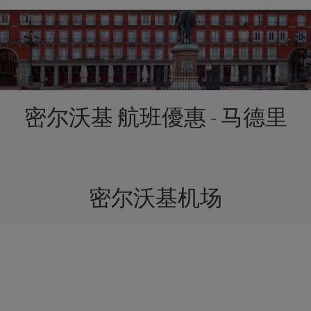
密尔沃基 航班優惠 - 马德里
密尔沃基机场