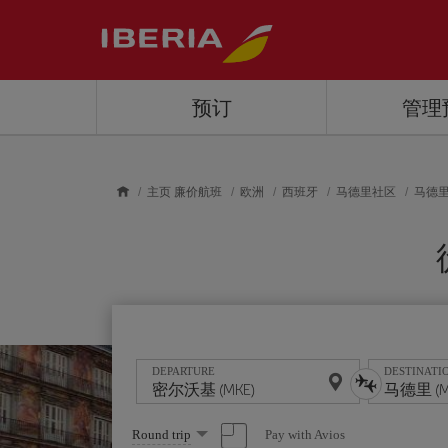
Skip to main content
预订
管理
主页 廉价航班
欧洲
西班牙
马德里社区
马德
DEPARTURE
DESTINATI
Select
Pay with Avios
Round trip