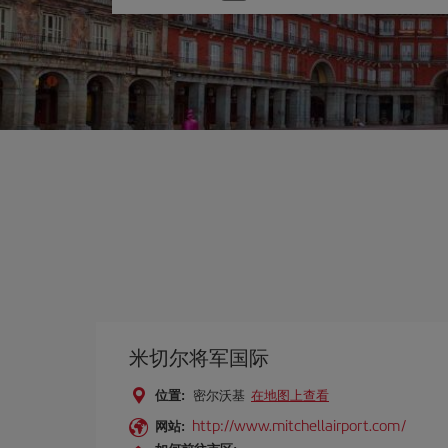
one
option
米切尔将军国际
位置:
密尔沃基
在地图上查看
http://www.mitchellairport.com/
网站: