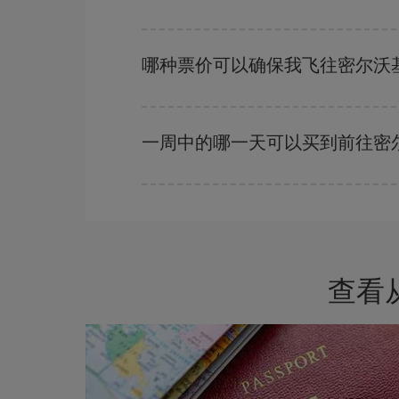
越早预订
航班，价格越实惠。 价格取决于航班上
哪种票价可以确保我飞往密尔沃
在 Iberia，我们会根据您的旅行需求提供不同
一周中的哪一天可以买到前往密
一周中的任何一天都有廉价航班。 寻找最佳价格
的价格。
查看