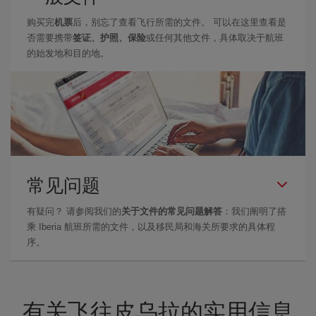
购买完
机票
后，别忘了查看飞行所需的文件。 可以在这里查看是
否需要携带
签证、护照、保险
或任何其他文件，具体取决于航班
的始发地和目的地。
常见问题
有疑问？ 请参阅我们的
关于文件的常见问题解答
：我们阐明了搭
乘 Iberia 航班所需的文件，以及移民局和海关所要求的具体程
序。
有关飞往皮乌拉的实用信息