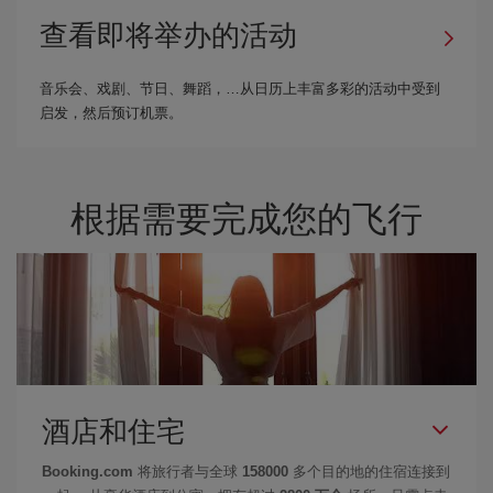
查看即将举办的活动
音乐会、戏剧、节日、舞蹈，…从日历上丰富多彩的活动中受到
启发，然后预订机票。
根据需要完成您的飞行
酒店和住宅
Booking.com
将旅行者与全球
158000
多个目的地的住宿连接到