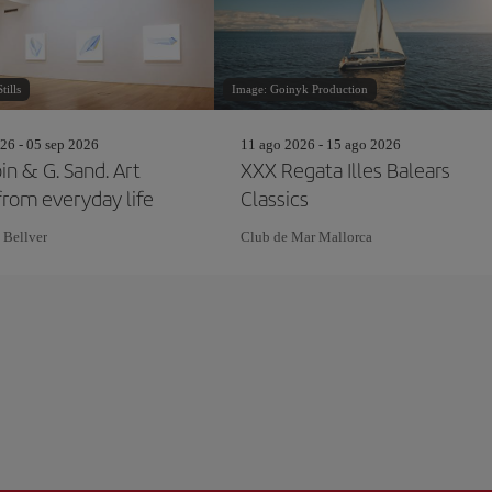
ills
Image: Goinyk Production
26 - 05 sep 2026
11 ago 2026 - 15 ago 2026
in & G. Sand. Art
XXX Regata Illes Balears
from everyday life
Classics
 Bellver
Club de Mar Mallorca