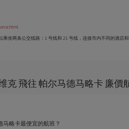
orca.html
乘坐两条公交线路：1 号线和 21 号线，连接市内不同的酒
维克 飛往 帕尔马德马略卡 廉
德马略卡最便宜的航班？