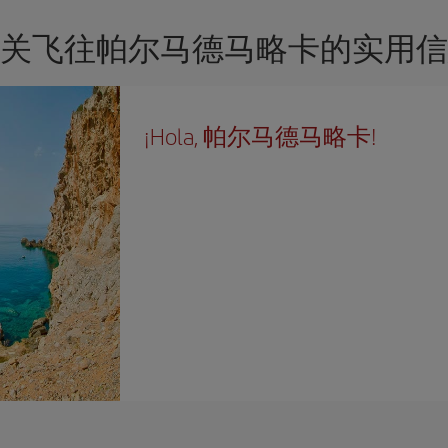
关飞往帕尔马德马略卡的实用信
¡Hola, 帕尔马德马略卡!