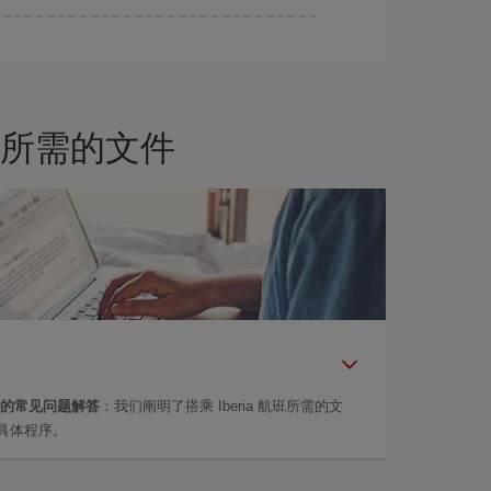
时对旅行的日期和时间不太严苛，就能够
选到更便宜
所需的文件
的常见问题解答
：我们阐明了搭乘 Iberia 航班所需的文
具体程序。