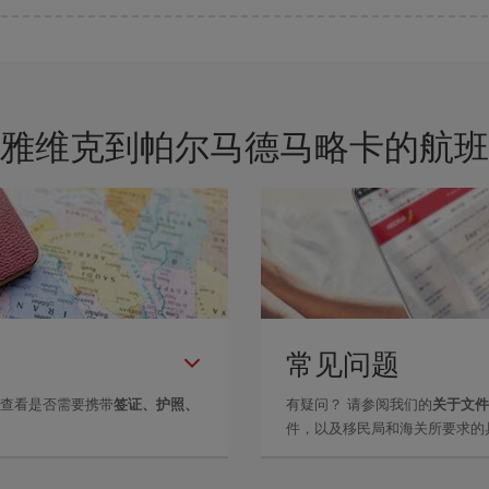
的关键是要有
预见性和灵活性
。通常
越早
预订机票越便宜。 此外，在搜索航班
雅维克到帕尔马德马略卡的航班
常见问题
里查看是否需要携带
签证、护照、
有疑问？ 请参阅我们的
关于文件
。
件，以及移民局和海关所要求的