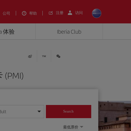
注册
访问
公司
帮助
ria 体验
Iberia Club
PMI)
dult
Search
最低票价