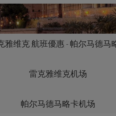
克雅维克 航班優惠 - 帕尔马德马
雷克雅维克机场
帕尔马德马略卡机场