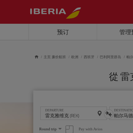
Skip to main content
预订
管理
主页 廉价航班
欧洲
西班牙
巴利阿里群岛
帕
從 雷
DEPARTURE
DESTINATI
Select
Pay with Avios
Round trip