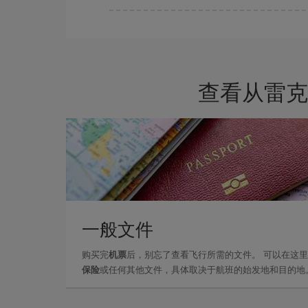
一周中的任何一天都有廉价航班。 寻找最佳价格
的价格。
查看从雷克
一般文件
购买完
机票
后，别忘了查看飞行所需的文件。 可以在这
保险
或任何其他文件，具体取决于航班的始发地和目的地