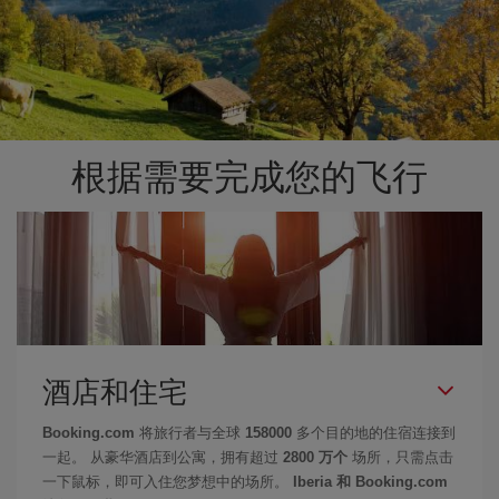
根据需要完成您的飞行
酒店和住宅
Booking.com
将旅行者与全球
158000
多个目的地的住宿连接到
一起。 从豪华酒店到公寓，拥有超过
2800 万个
场所，只需点击
一下鼠标，即可入住您梦想中的场所。
Iberia 和 Booking.com