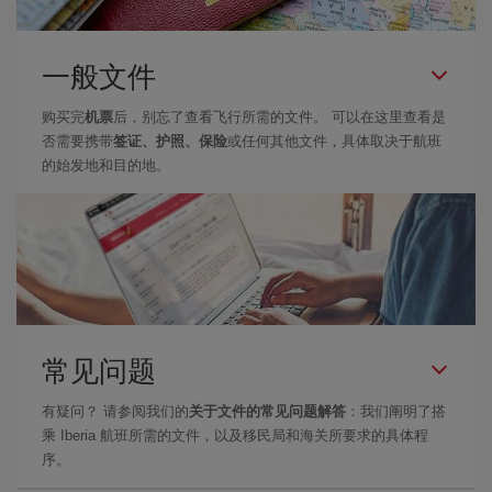
一般文件
购买完
机票
后，别忘了查看飞行所需的文件。 可以在这里查看是
否需要携带
签证、护照、保险
或任何其他文件，具体取决于航班
的始发地和目的地。
常见问题
有疑问？ 请参阅我们的
关于文件的常见问题解答
：我们阐明了搭
乘 Iberia 航班所需的文件，以及移民局和海关所要求的具体程
序。