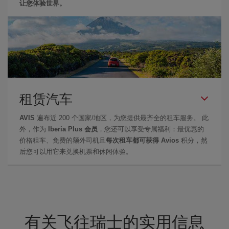
让您体验世界。
租赁汽车
AVIS
遍布近 200 个国家/地区，为您提供最齐全的租车服务。 此
外，作为
Iberia Plus 会员
，您还可以享受专属福利：最优惠的
价格租车、免费的额外司机且
每次租车都可获得 Avios
积分，然
后您可以用它来兑换机票和休闲体验。
有关飞往瑞士的实用信息