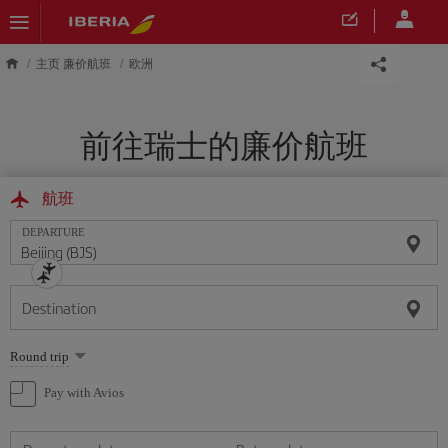
Skip to main content
主页 廉价航班
欧洲
前往瑞士的廉价航班
航班
DEPARTURE
Destination
Select
Round trip
one
option
Pay with Avios