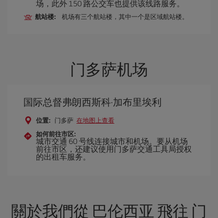
场，此外 150 路公交车也提供该线路服务。
航站楼:
机场有三个航站楼，其中一个是区域航站楼。
门多萨机场
国际总督弗朗西斯科·加布里埃利
位置:
门多萨
在地图上查看
如何前往市区:
城市交通 60 号线连接城市和机场。要从机场
前往市区，还建议使用门多萨交通工具局授权
的出租车服务。
關於我們從 巴伦西亚 飛往 门