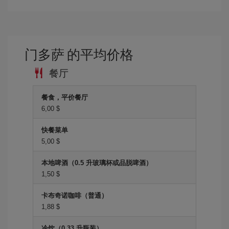
门多萨 的平均价格
餐厅
餐食，平价餐厅
6,00 $
快餐菜单
5,00 $
本地啤酒（0.5 升玻璃杯或品脱啤酒）
1,50 $
卡布奇诺咖啡（普通）
1,88 $
冷饮（0.33 升瓶装）