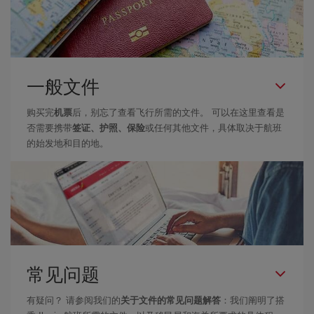
一般文件
购买完
机票
后，别忘了查看飞行所需的文件。 可以在这里查看是
否需要携带
签证、护照、保险
或任何其他文件，具体取决于航班
的始发地和目的地。
常见问题
有疑问？ 请参阅我们的
关于文件的常见问题解答
：我们阐明了搭