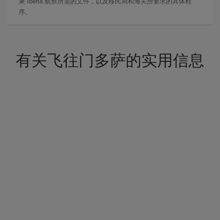
乘 Iberia 航班所需的文件，以及移民局和海关所要求的具体程
序。
有关飞往门多萨的实用信息