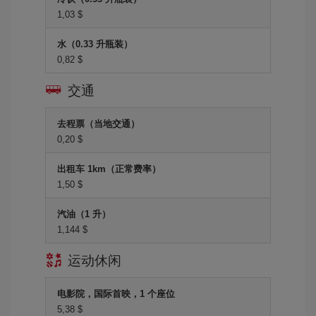
1,03 $
水（0.33 升瓶装）
0,82 $
交通
去程票（当地交通）
0,20 $
出租车 1km（正常费率）
1,50 $
汽油（1 升）
1,144 $
运动休闲
电影院，国际首映，1 个座位
5,38 $