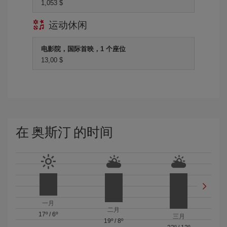
1,053 $
运动休闲
电影院，国际首映，1 个座位
13,00 $
在 奥斯汀 的时间
一月
二月
17º
/
6º
三月
19º
/
8º