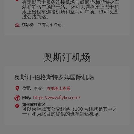
有定期巴士服务连接机场与威尼斯-梅斯特火车
站和罗马广场巴士站。 还可以选择水上巴士和
水上出租车连接机场和圣马可广场。也可以通
过公路到达。
航站楼:
它有两个终端。
奥斯汀机场
奥斯汀-伯格斯特罗姆国际机场
位置:
奥斯汀
在地图上查看
https://www.flykci.com/
网站:
如何前往市区:
可以乘坐城市公交线路（100 号线就是其中之
一）和为此目的提供的班车到达机场。