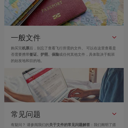
一般文件
购买完
机票
后，别忘了查看飞行所需的文件。 可以在这里查看是
否需要携带
签证、护照、保险
或任何其他文件，具体取决于航班
的始发地和目的地。
常见问题
有疑问？ 请参阅我们的
关于文件的常见问题解答
：我们阐明了搭