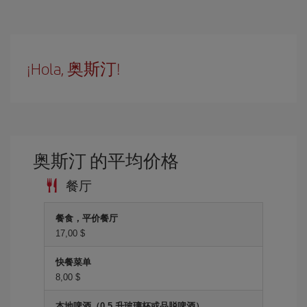
¡Hola, 奥斯汀!
奥斯汀 的平均价格
餐厅
餐食，平价餐厅
17,00 $
快餐菜单
8,00 $
本地啤酒（0.5 升玻璃杯或品脱啤酒）