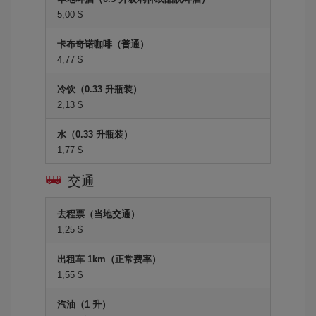
5,00 $
卡布奇诺咖啡（普通）
4,77 $
冷饮（0.33 升瓶装）
2,13 $
水（0.33 升瓶装）
1,77 $
交通
去程票（当地交通）
1,25 $
出租车 1km（正常费率）
1,55 $
汽油（1 升）