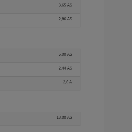
3,65 A$
2,86 A$
5,00 A$
2,44 A$
2,6 A
18,00 A$