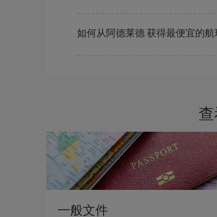
在 Iberia，我们会根据您的旅行需求提供不同
如何从阿德莱德 获得最便宜的航
避开旺季、提前购票、灵活选择往返的日期和时间
您一定会找到最便宜的航班。
查
一般文件