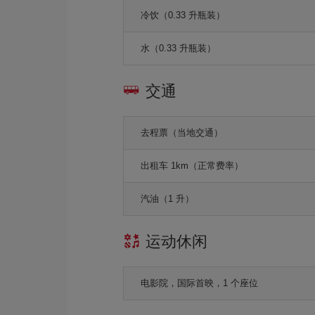
冷饮（0.33 升瓶装）
水（0.33 升瓶装）
交通
去程票（当地交通）
出租车 1km（正常费率）
汽油（1 升）
运动休闲
电影院，国际首映，1 个座位