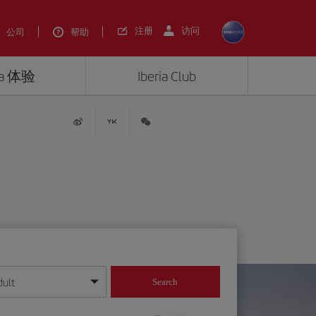
注册
访问
公司
帮助
ria 体验
Iberia Club
dult
Search