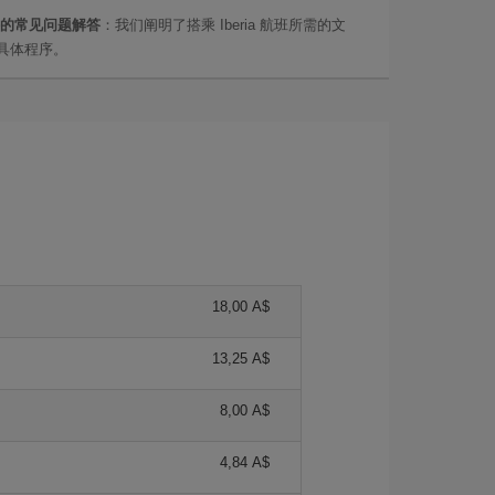
的常见问题解答
：我们阐明了搭乘 Iberia 航班所需的文
具体程序。
18,00 A$
13,25 A$
8,00 A$
4,84 A$