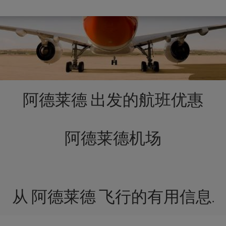
阿德莱德 出发的航班优惠
阿德莱德机场
从 阿德莱德 飞行的有用信息.