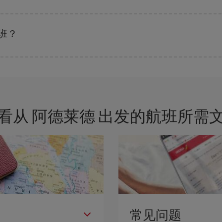
的票价，以保证您能够获得最优惠的价格。 基本票价可确保您获得最便宜的航班。
班？
，都可以节省购票费用并获得最便宜的机票。 此外，如果还没有决定旅行目的
看从 阿德莱德 出发的航班所需
常见问题