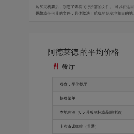
购买完
机票
后，别忘了查看飞行所需的文件。 可以在这
保险
或任何其他文件，具体取决于航班的始发地和目的地
阿德莱德 的平均价格
餐厅
餐食，平价餐厅
快餐菜单
本地啤酒（0.5 升玻璃杯或品脱啤酒）
卡布奇诺咖啡（普通）