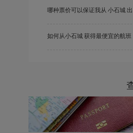
越早预订
航班，价格越实惠。 价格取决于航班上
哪种票价可以保证我从 小石城 
在 Iberia，我们会根据您的旅行需求提供不同
如何从小石城 获得最便宜的航班
避开旺季、提前购票、灵活选择往返的日期和时间
您一定会找到最便宜的航班。