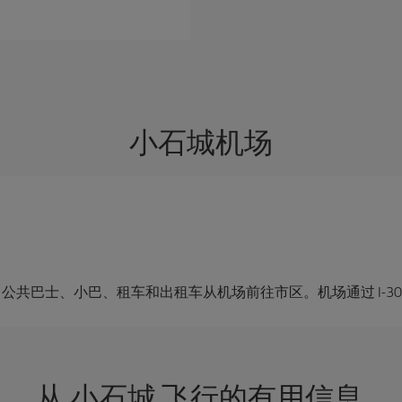
小石城机场
as Transit 公共巴士、小巴、租车和出租车从机场前往市区。机场通过 I-3
从 小石城 飞行的有用信息.