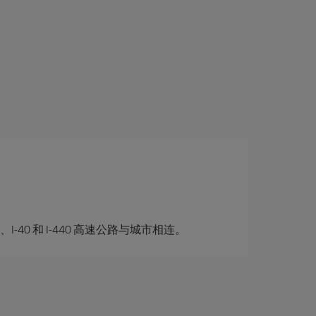
0、I-40 和 I-440 高速公路与城市相连。