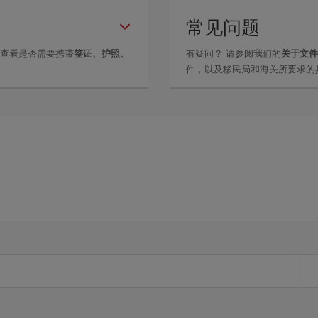
常见问题
里查看是否需要携带
签证、护照、
有疑问？ 请参阅我们的
关于文件
。
件，以及移民局和海关所要求的