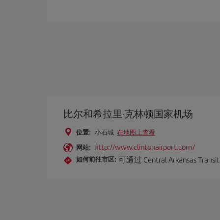
比尔和希拉里·克林顿国家机场
位置:
小石城
在地图上查看
http://www.clintonairport.com/
网站:
可通过 Central Arkans
如何前往市区: