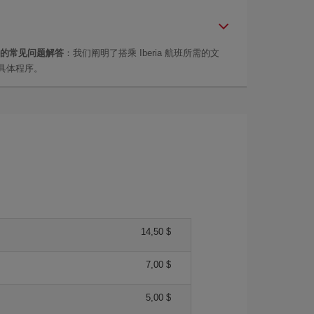
的常见问题解答
：我们阐明了搭乘 Iberia 航班所需的文
具体程序。
14,50 $
7,00 $
5,00 $