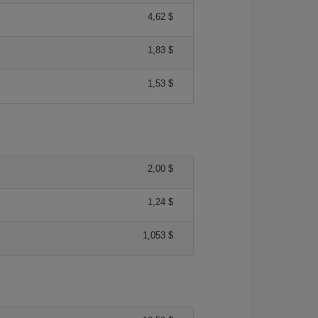
4,62 $
1,83 $
1,53 $
2,00 $
1,24 $
1,053 $