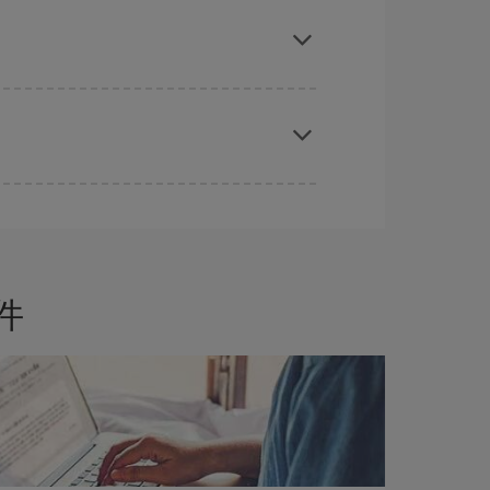
前购买是获得
廉价航班
的
关键
。
地，可以查看我们的优惠，使自己从中受到启发：
件