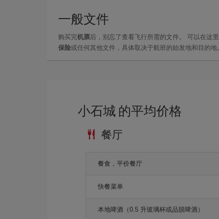
一般文件
购买完
机票
后，别忘了查看飞行所需的文件。 可以在这
保险
或任何其他文件，具体取决于航班的始发地和目的地
小石城 的平均价格
餐厅
餐食，平价餐厅
快餐菜单
本地啤酒（0.5 升玻璃杯或品脱啤酒）