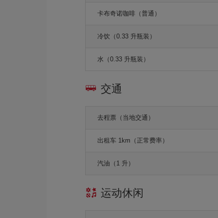
卡布奇诺咖啡（普通）
冷饮（0.33 升瓶装）
水（0.33 升瓶装）
交通
去程票（当地交通）
出租车 1km（正常费率）
汽油（1 升）
运动休闲