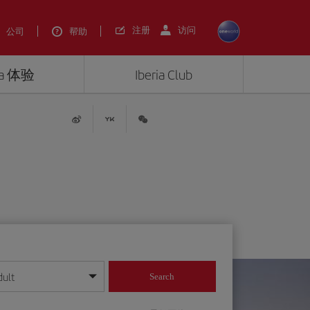
注册
访问
公司
帮助
ria 体验
Iberia Club
dult
Search