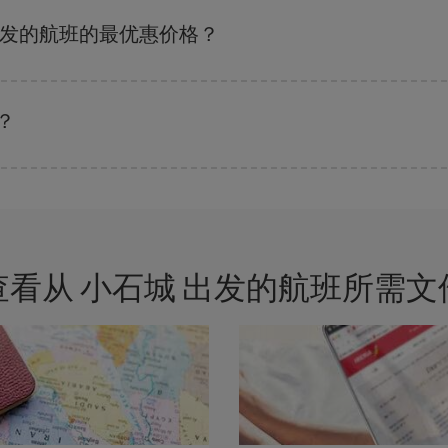
剩余的座位数量以及最便宜的票价（经济舱）是否有售或即将售完。 因此，提
出发的航班的最优惠价格？
的票价，以保证您能够获得最优惠的价格。 基本票价可确保您获得最便宜的航班。
？
，都可以节省购票费用并获得最便宜的机票。 此外，如果还没有决定旅行目的
查看从 小石城 出发的航班所需文