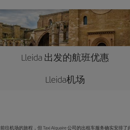
Lleida 出发的航班优惠
Lleida机场
机场的旅程，但 Taxi Alguaire 公司的出租车服务确实安排