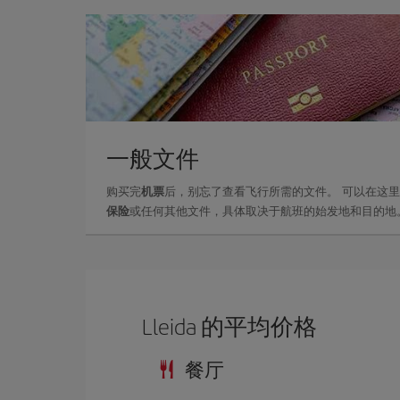
一般文件
购买完
机票
后，别忘了查看飞行所需的文件。 可以在这
保险
或任何其他文件，具体取决于航班的始发地和目的地
Lleida 的平均价格
餐厅