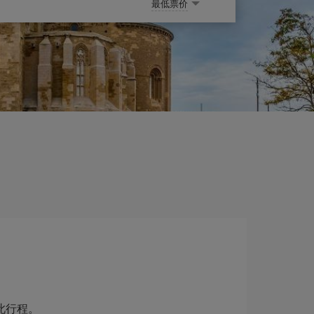
最低票价
了此行程。