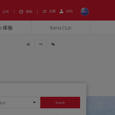
注册
访问
公司
帮助
ria 体验
Iberia Club
dult
Search