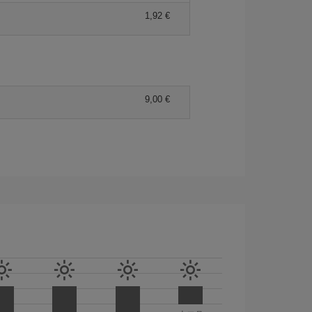
1,92 €
9,00 €