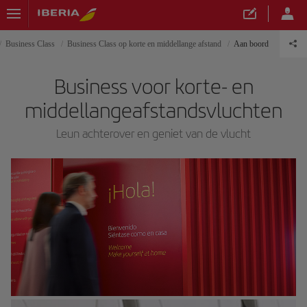
Business Class
Business Class op korte en middellange afstand
Aan boord
Business voor korte- en
middellangeafstandsvluchten
Leun achterover en geniet van de vlucht