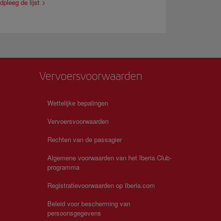
pleeg de lijst
Vervoersvoorwaarden
Wettelijke bepalingen
Vervoersvoorwaarden
Rechten van de passagier
s
Algemene voorwaarden van het Iberia Club-
programma
Registratievoorwaarden op Iberia.com
Beleid voor bescherming van
persoonsgegevens