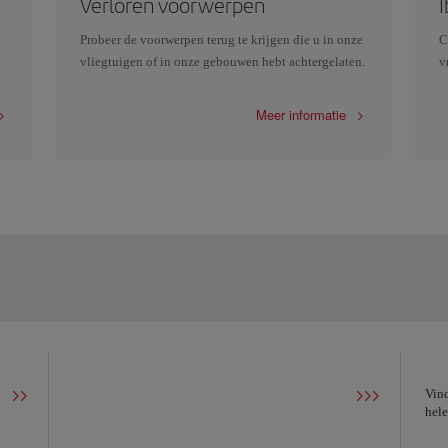
Verloren voorwerpen
Probeer de voorwerpen terug te krijgen die u in onze
C
vliegtuigen of in onze gebouwen hebt achtergelaten.
v
Meer informatie
Vind
hele