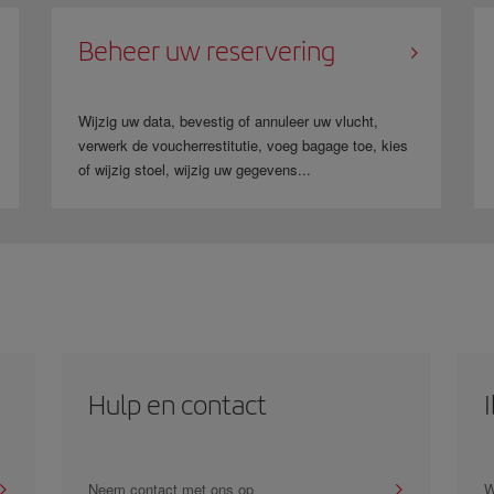
Beheer uw reservering
Wijzig uw data, bevestig of annuleer uw vlucht,
verwerk de voucherrestitutie, voeg bagage toe, kies
of wijzig stoel, wijzig uw gegevens...
Hulp en contact
Neem contact met ons op
W