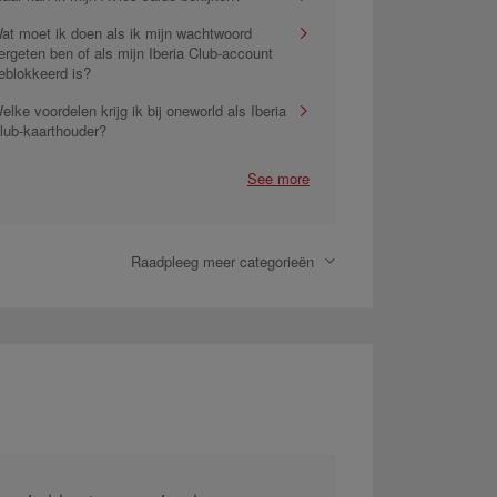
at moet ik doen als ik mijn wachtwoord
ergeten ben of als mijn Iberia Club-account
eblokkeerd is?
elke voordelen krijg ik bij oneworld als Iberia
lub-kaarthouder?
See more
Raadpleeg meer categorieën