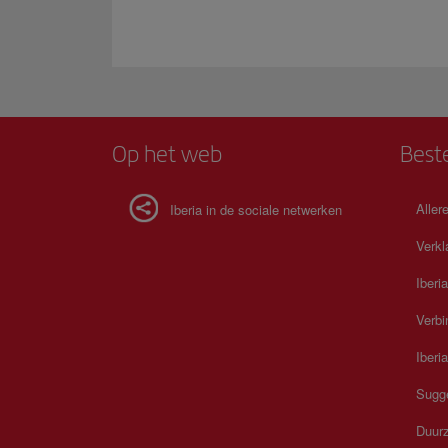
Op het web
Best
Allere
Iberia in de sociale netwerken
Verkl
Iberi
Verbi
Iberi
Sugg
Duur