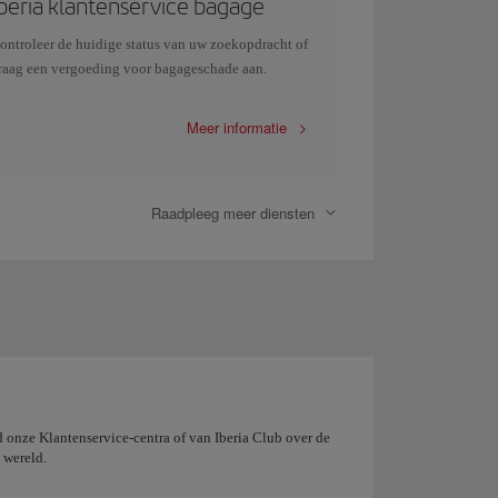
Iberia klantenservice bagage
ontroleer de huidige status van uw zoekopdracht of
raag een vergoeding voor bagageschade aan.
Meer informatie
Raadpleeg meer diensten
 onze Klantenservice-centra of van Iberia Club over de
 wereld.