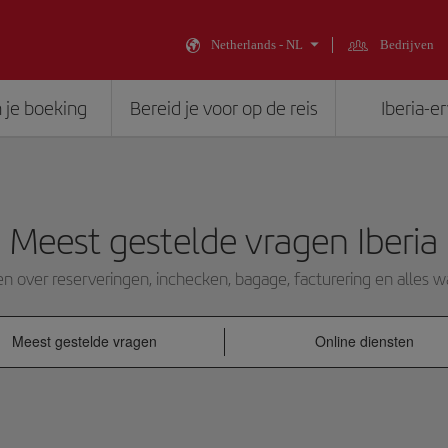
Netherlands - NL
Bedrijven
 je boeking
Bereid je voor op de reis
Iberia-e
Meest gestelde vragen Iberia
over reserveringen, inchecken, bagage, facturering en alles w
Meest gestelde vragen
Online diensten