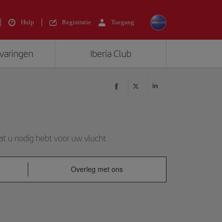
Hulp
Registratie
Toegang
rvaringen
Iberia Club
at u nodig hebt voor uw vlucht
Overleg met ons