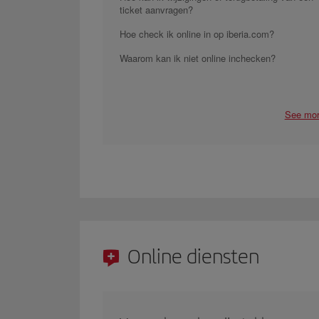
ticket aanvragen?
Hoe check ik online in op iberia.com?
Waarom kan ik niet online inchecken?
See mo
Online diensten