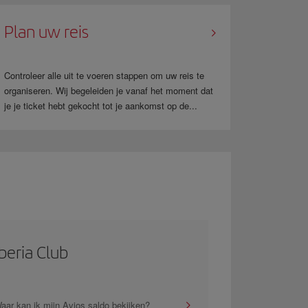
Plan uw reis
Controleer alle uit te voeren stappen om uw reis te
organiseren. Wij begeleiden je vanaf het moment dat
je je ticket hebt gekocht tot je aankomst op de...
Iberia Club
aar kan ik mijn Avios saldo bekijken?