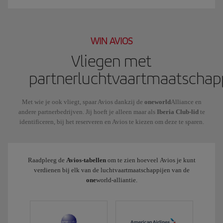
WIN AVIOS
Vliegen met
partnerluchtvaartmaatschap
Met wie je ook vliegt, spaar Avios dankzij de
oneworld
Alliance en
andere partnerbedrijven. Jij hoeft je alleen maar als
Iberia Club-lid
te
identificeren, bij het reserveren en Avios te kiezen om deze te sparen.
Raadpleeg de
Avios-tabellen
om te zien hoeveel Avios je kunt
verdienen bij elk van de luchtvaartmaatschappijen van de
one
world-alliantie.