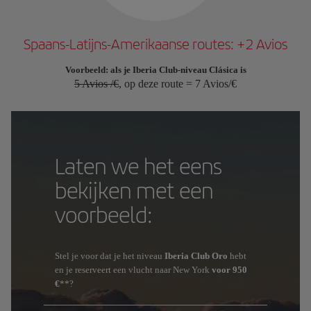
Spaans-Latijns-Amerikaanse routes: +2 Avios
Voorbeeld: als je Iberia Club-niveau Clásica is
5 Avios /€
, op deze route = 7 Avios/€
Laten we het eens
bekijken met een
voorbeeld:
Stel je voor dat je het niveau
Iberia Club Oro
hebt
en je reserveert een vlucht naar New York
voor 950
€
**?