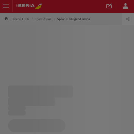
Iberia Club
Spaar Avios
Spaar al vliegend Avios