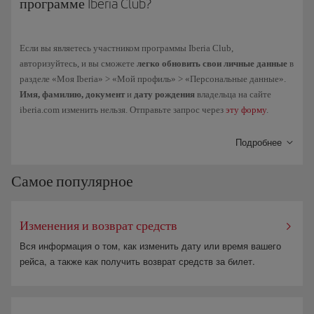
программе Iberia Club?
Если вы являетесь участником программы Iberia Club,
авторизуйтесь, и вы сможете
легко обновить свои личные данные
в
разделе «Моя Iberia» > «Мой профиль» > «Персональные данные».
Имя, фамилию, документ
и
дату рождения
владельца на сайте
iberia.com изменить нельзя. Отправьте запрос через
эту форму
.
Подробнее
Самое популярное
Изменения и возврат средств
Вся информация о том, как изменить дату или время вашего
рейса, а также как получить возврат средств за билет.