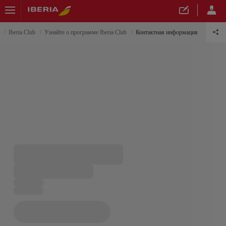
Iberia Club
Узнайте о программе Iberia Club
Контактная информация