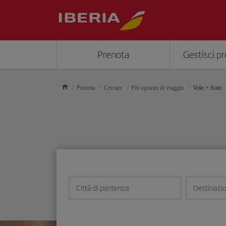
Prenota
Gestisci p
Prenota
Cercare
Più opzioni di viaggio
Volo + Auto
Città di partenza
Destinazi