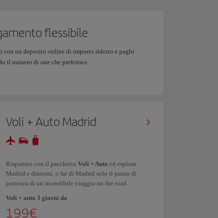
amento flessibile
i con un deposito online di importo ridotto e paghi
o il numero di rate che preferisce.
Voli + Auto Madrid
Risparmia con il pacchetto
Voli + Auto
ed esplora
Madrid e dintorni, o fai di Madrid solo il punto di
partenza di un incredibile viaggio on the road.
Voli + auto 3 giorni da
199€