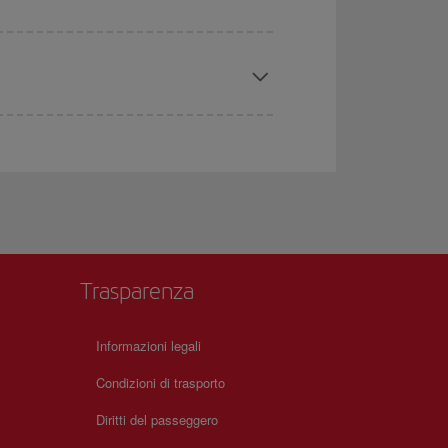
Trasparenza
Informazioni legali
Condizioni di trasporto
Diritti del passeggero