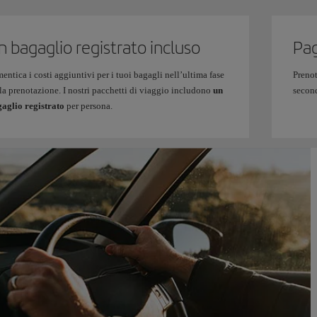
n bagaglio registrato incluso
Pag
entica i costi aggiuntivi per i tuoi bagagli nell’ultima fase
Prenot
la prenotazione. I nostri pacchetti di viaggio includono
un
second
aglio registrato
per persona.