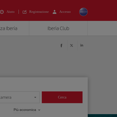
Aiuto
Registrazione
Accesso
za Iberia
Iberia Club
Camera
Cerca
Più economica