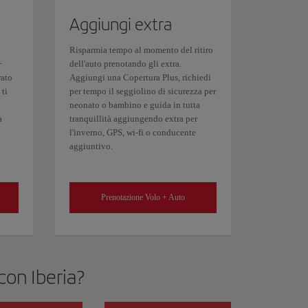
Aggiungi extra
Risparmia tempo al momento del ritiro
+
dell'auto prenotando gli extra.
rato
Aggiungi una Copertura Plus, richiedi
 ti
per tempo il seggiolino di sicurezza per
neonato o bambino e guida in tutta
a
tranquillità aggiungendo extra per
l'inverno, GPS, wi-fi o conducente
aggiuntivo.
Prenotazione Volo + Auto
con Iberia?