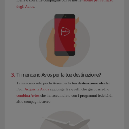
Iberia o con altre compagnie con le nostre
tabelle per l'utilizzo
degli Avios
.
3.
Ti mancano Avios per la tua destinazione?
Ti mancano solo pochi Avios per la tua
destinazione ideale
?
Puoi
Acquisita Avios
aggiungerli a quelli che già possiedi o
combina Avios
che hai accumulato con i programmi fedeltà di
altre compagnie aeree.