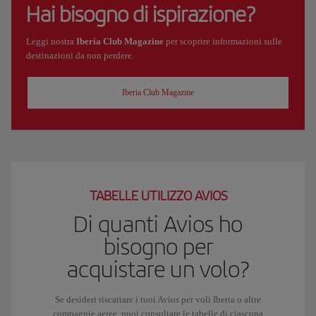
Hai bisogno di ispirazione?
Leggi nostra
Iberia Club Magazine
per scoprire informazioni sulle
destinazioni da non perdere.
Iberia Club Magazine
TABELLE UTILIZZO AVIOS
Di quanti Avios ho
bisogno per
acquistare un volo?
Se desideri riscattare i tuoi Avios per voli Iberia o altre
compagnie aeree, puoi consultare le tabelle di ciascuna