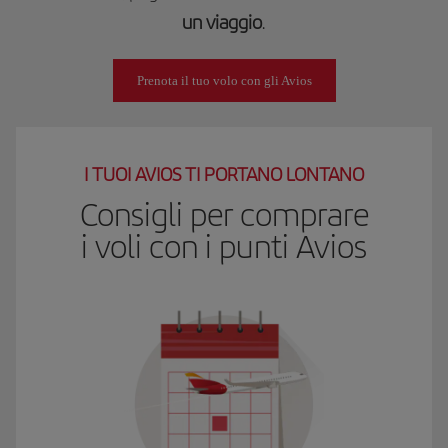
un viaggio
.
Prenota il tuo volo con gli Avios
I TUOI AVIOS TI PORTANO LONTANO
Consigli per comprare
i voli con i punti Avios