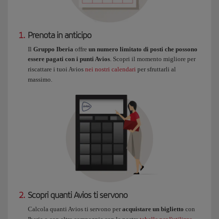
1.
Prenota in anticipo
Il
Gruppo Iberia
offre
un numero limitato di posti che possono
essere pagati con i punti Avios
. Scopri il momento migliore per
riscattare i tuoi Avios
nei nostri calendari
per sfruttarli al
massimo.
2.
Scopri quanti Avios ti servono
Calcola quanti Avios ti servono per
acquistare un biglietto
con