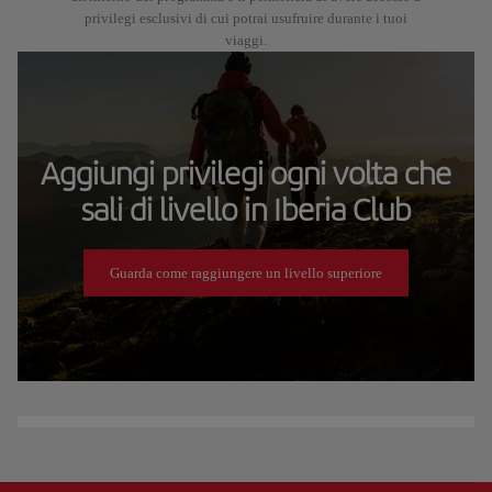
privilegi esclusivi di cui potrai usufruire durante i tuoi
viaggi.
Aggiungi privilegi ogni volta che
sali di livello in Iberia Club
Guarda come raggiungere un livello superiore