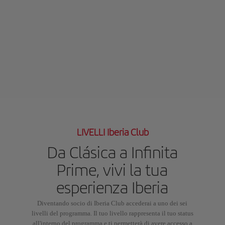
LIVELLI Iberia Club
Da Clásica a Infinita
Prime, vivi la tua
esperienza Iberia
Diventando socio di Iberia Club accederai a uno dei sei
livelli del programma. Il tuo livello rappresenta il tuo status
all'interno del programma e ti permetterà di avere accesso a