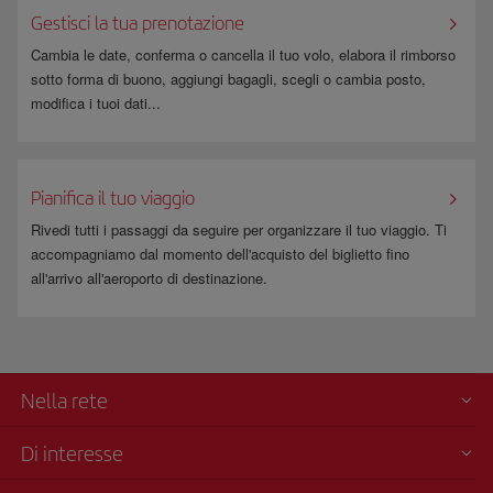
Gestisci la tua prenotazione
Cambia le date, conferma o cancella il tuo volo, elabora il rimborso
sotto forma di buono, aggiungi bagagli, scegli o cambia posto,
modifica i tuoi dati...
Pianifica il tuo viaggio
Rivedi tutti i passaggi da seguire per organizzare il tuo viaggio. Ti
accompagniamo dal momento dell'acquisto del biglietto fino
all'arrivo all'aeroporto di destinazione.
Nella rete
Di interesse