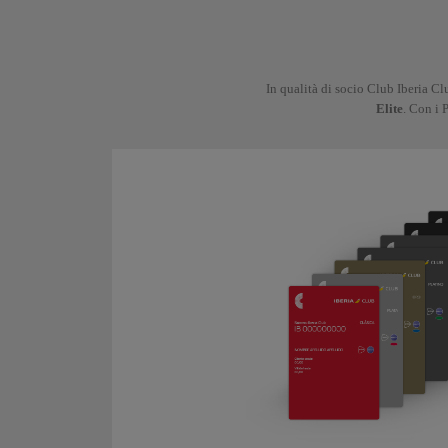
In qualità di socio Club Iberia Cl
Elite
. Con i 