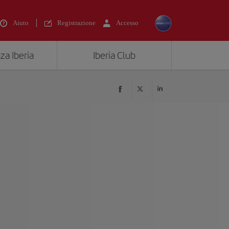
Aiuto
Registrazione
Accesso
za Iberia
Iberia Club