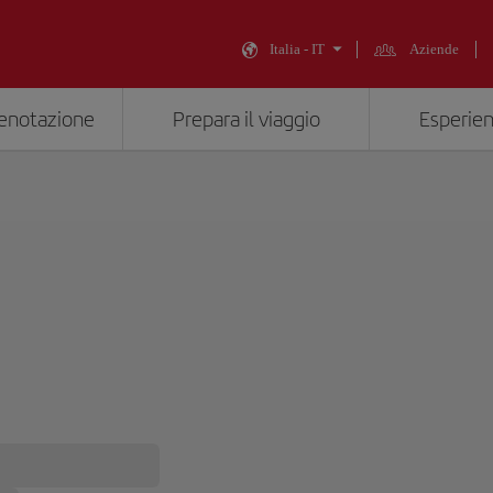
Italia - IT
Aziende
renotazione
Prepara il viaggio
Esperien