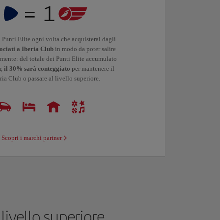
 Punti Elite ogni volta che acquisterai dagli
ociati a Iberia Club
in modo da poter salire
emente: del totale dei Punti Elite accumulato
r,
il 30% sarà conteggiato
per mantenere il
eria Club o passare al livello superiore.
Scopri i marchi partner
livello superiore