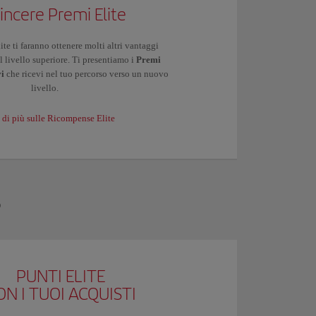
incere Premi Elite
lite ti faranno ottenere molti altri vantaggi
l livello superiore. Ti presentiamo i
Premi
vi
che ricevi nel tuo percorso verso un nuovo
livello.
 di più sulle Ricompense Elite
?
PUNTI ELITE
ON I TUOI ACQUISTI