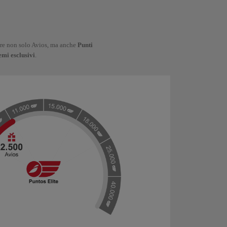
lare non solo Avios, ma anche
Punti
emi esclusivi
.