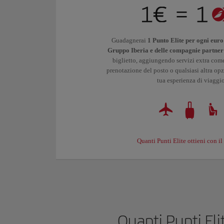
Guadagnerai
1 Punto Elite per ogni euro
Gruppo Iberia e delle compagnie partner
biglietto, aggiungendo servizi extra com
prenotazione del posto o qualsiasi altra opz
tua esperienza di viaggi
Quanti Punti Elite ottieni con il
Quanti Punti Eli