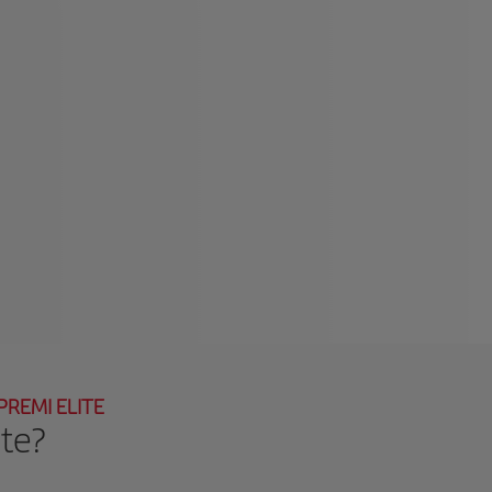
PREMI ELITE
ite?