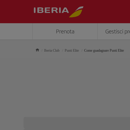
Prenota
Gestisci p
Iberia Club
Punti Elite
Come guadagnare Punti Elite