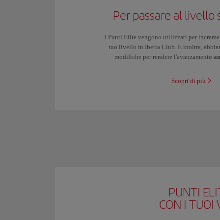
Per passare al livello
I Punti Elite vengono utilizzati per increme
tuo livello in Iberia Club. E inoltre, abbi
modifiche per rendere l'avanzamento
an
Scopri di più
PUNTI ELI
CON I TUOI 