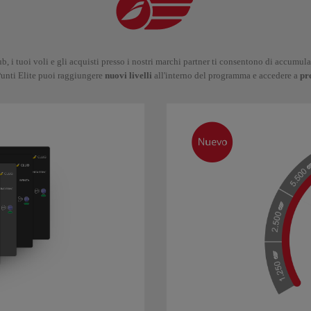
ub, i tuoi voli e gli acquisti presso i nostri marchi partner ti consentono di accumu
Punti Elite puoi raggiungere
nuovi livelli
all'interno del programma e accedere a
pr