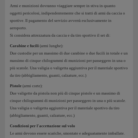
Armi e munizioni dovranno viaggiare sempre in stiva in quanto
oggetti pericolosi, indipendentemente che si tratti di armi da caccia o
sportive. Il pagamento del servizio avverrà esclusivamente in
aeroporto.
Si considera attrezzatura da caccia e da tiro sportivo il set di:
Carabine e fucili
(armi lunghe):
Due custodie per un massimo di due carabine o due fucili in totale e un
massimo di cinque chilogrammi di munizioni per passeggero in una o
più scatole. Una valigia o valigetta aggiuntiva per il materiale sportivo
da tiro (abbigliamento, guanti, calzature, ecc.)
Pistole
(armi corte):
Due valigette da pistola non più di cinque pistole e un massimo di
cinque chilogrammi di munizioni per passeggero in una o più scatole.
Una valigia o valigetta aggiuntiva per il materiale sportivo da tiro
(abbigliamento, guanti, calzature, ecc.)
Condizioni per l'accettazione sul volo
Le armi devono essere scariche, smontate e adeguatamente imballate.