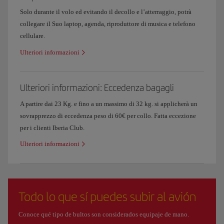
Solo durante il volo ed evitando il decollo e l’atterraggio, potrà
collegare il Suo laptop, agenda, riproduttore di musica e telefono
cellulare.
Ulteriori informazioni
Ulteriori informazioni: Eccedenza bagagli
A partire dai 23 Kg. e fino a un massimo di 32 kg. si applicherà un
sovrapprezzo di eccedenza peso di 60€ per collo. Fatta eccezione
per i clienti Iberia Club.
Ulteriori informazioni
Todo lo que sí puedes subir al avión
Conoce qué tipo de bultos son considerados equipaje de mano.