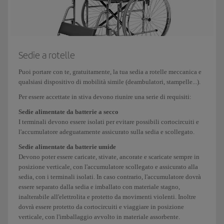
Sedie a rotelle
Puoi portare con te, gratuitamente, la tua sedia a rotelle meccanica e
qualsiasi dispositivo di mobilità simile (deambulatori, stampelle...).
Per essere accettate in stiva devono riunire una serie di requisiti:
Sedie alimentate da batterie a secco
I terminali devono essere isolati per evitare possibili cortocircuiti e
l'accumulatore adeguatamente assicurato sulla sedia e scollegato.
Sedie alimentate da batterie umide
Devono poter essere caricate, stivate, ancorate e scaricate sempre in
posizione verticale, con l'accumulatore scollegato e assicurato alla
sedia, con i terminali isolati. In caso contrario, l'accumulatore dovrà
essere separato dalla sedia e imballato con materiale stagno,
inalterabile all'elettrolita e protetto da movimenti violenti. Inoltre
dovrà essere protetto da cortocircuiti e viaggiare in posizione
verticale, con l'imballaggio avvolto in materiale assorbente.