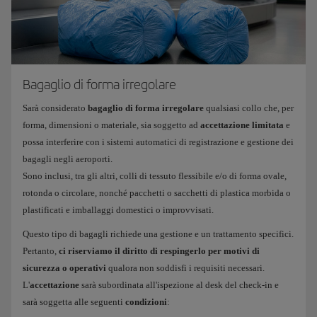
Bagaglio di forma irregolare
Sarà considerato
bagaglio di forma irregolare
qualsiasi collo che, per
forma, dimensioni o materiale, sia soggetto ad
accettazione limitata
e
possa interferire con i sistemi automatici di registrazione e gestione dei
bagagli negli aeroporti.
Sono inclusi, tra gli altri, colli di tessuto flessibile e/o di forma ovale,
rotonda o circolare, nonché pacchetti o sacchetti di plastica morbida o
plastificati e imballaggi domestici o improvvisati.
Questo tipo di bagagli richiede una gestione e un trattamento specifici.
Pertanto,
ci riserviamo il diritto di respingerlo per motivi di
sicurezza o operativi
qualora non soddisfi i requisiti necessari.
L'
accettazione
sarà subordinata all'ispezione al desk del check-in e
sarà soggetta alle seguenti
condizioni
: