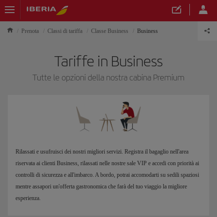
Prenota
Classi di tariffa
Classe Business
Business
Tariffe in Business
Tutte le opzioni della nostra cabina Premium
Rilassati e usufruisci dei nostri migliori servizi. Registra il bagaglio nell'area
riservata ai clienti Business, rilassati nelle nostre sale VIP e accedi con priorità ai
controlli di sicurezza e all'imbarco. A bordo, potrai accomodarti su sedili spaziosi
mentre assapori un'offerta gastronomica che farà del tuo viaggio la migliore
esperienza.