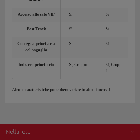
Accesso alle sale VIP
Sì
Sì
Fast Track
Sì
Sì
Consegna prioritaria
Sì
Sì
del bagaglio
Imbarco prioritario
Sì, Gruppo
Sì, Gruppo
1
1
Alcune caratteristiche potrebbero variare in alcuni mercati.
Nella rete