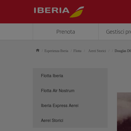
Prenota
Gestisci p
Esperienza Iberia
Flotta
Aerei Storici
Douglas D
Flotta Iberia
Flotta Air Nostrum
Iberia Express Aerei
Aerei Storici