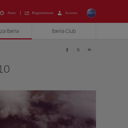
Aiuto
Registrazione
Accesso
za Iberia
Iberia Club
10