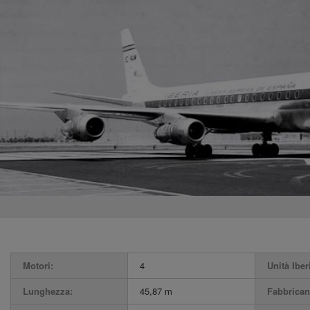
Motori:
4
Unità Iber
Lunghezza:
45,87 m
Fabbrican