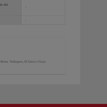
te dei
-
-
i Iberia: Velázquez, El Greco e Goya.