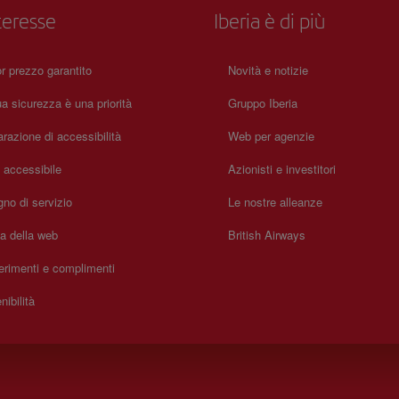
teresse
Iberia è di più
or prezzo garantito
Novità e notizie
a sicurezza è una priorità
Gruppo Iberia
arazione di accessibilità
Web per agenzie
a accessibile
Azionisti e investitori
no di servizio
Le nostre alleanze
a della web
British Airways
rimenti e complimenti
nibilità