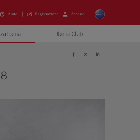
Aiuto
Registrazione
Accesso
za Iberia
Iberia Club
-8