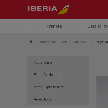
Prenota
Gestisci p
Esperienza Iberia
Flotta
Aerei Storici
Douglas D
Flotta Iberia
Flotta Air Nostrum
Iberia Express Aerei
Aerei Storici