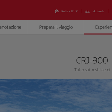
Italia - IT
Aziende
renotazione
Prepara il viaggio
Esperien
CRJ-900
Tutto sui nostri aerei