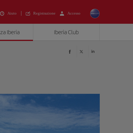
Aiuto
Registrazione
Accesso
za Iberia
Iberia Club