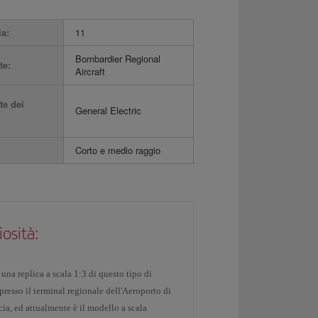
ia:
11
Bombardier Regional
te:
Aircraft
te dei
General Electric
Corto e medio raggio
iosità:
 una replica a scala 1:3 di questo tipo di
presso il terminal regionale dell'Aeroporto di
ia, ed attualmente è il modello a scala