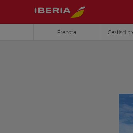
Prenota
Gestisci p