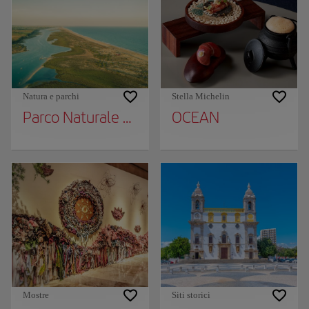
Natura e parchi
Stella Michelin
Parco Naturale della Ria Formosa
OCEAN
Mostre
Siti storici