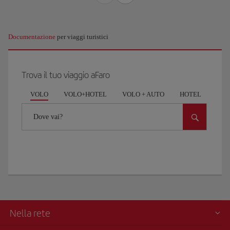
Documentazione
per viaggi turistici
Trova il tuo viaggio aFaro
VOLO
VOLO+HOTEL
VOLO + AUTO
HOTEL
AUT
Dove vai?
Nella rete