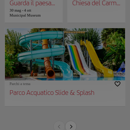
Guarda il paesaggio - Attraverso le collezi
Chiesa del Carmine e
30 mag
-
4 ott
Municipal Museum
Parchi a tema
Parco Acquatico Slide & Splash