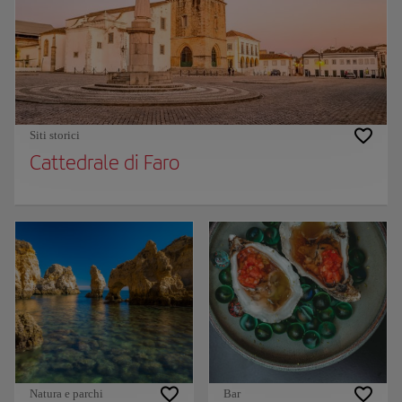
Siti storici
Cattedrale di Faro
Natura e parchi
Bar