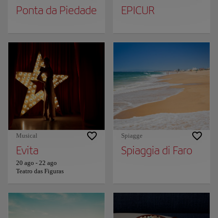
Ponta da Piedade
EPICUR
Musical
Spiagge
Evita
Spiaggia di Faro
20 ago
-
22 ago
Teatro das Figuras