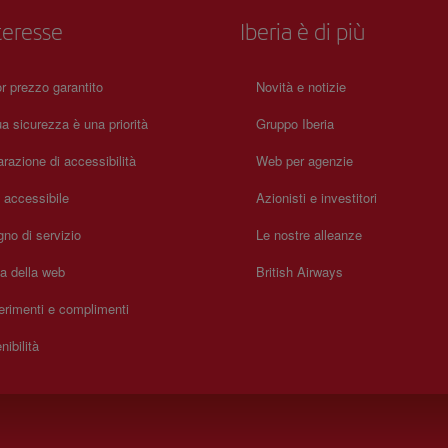
teresse
Iberia è di più
or prezzo garantito
Novità e notizie
a sicurezza è una priorità
Gruppo Iberia
arazione di accessibilità
Web per agenzie
a accessibile
Azionisti e investitori
no di servizio
Le nostre alleanze
a della web
British Airways
rimenti e complimenti
nibilità