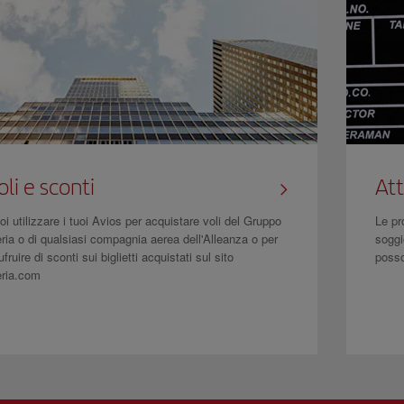
oli e sconti
Att
oi utilizzare i tuoi Avios per acquistare voli del Gruppo
Le pr
eria o di qualsiasi compagnia aerea dell'Alleanza o per
soggi
fruire di sconti sui biglietti acquistati sul sito
posso
eria.com