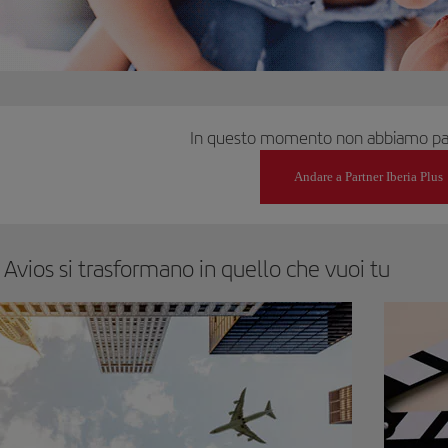
In questo momento non abbiamo part
Andare a Partner Iberia Plus
i Avios si trasformano in quello che vuoi tu