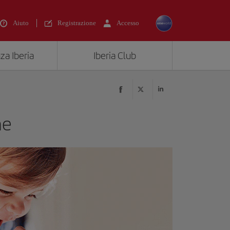
Aiuto
Registrazione
Accesso
za Iberia
Iberia Club
ne