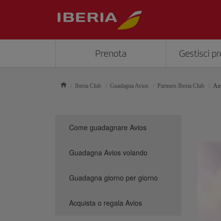
Prenota
Gestisci p
Iberia Club
Guadagna Avios
Partners Iberia Club
Ass
Come guadagnare Avios
Guadagna Avios volando
Guadagna giorno per giorno
Acquista o regala Avios