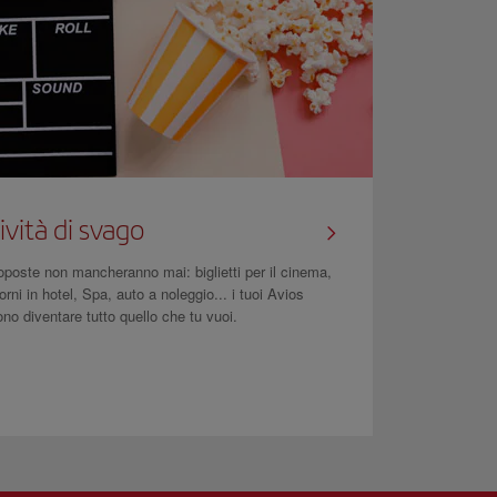
ività di svago
oposte non mancheranno mai: biglietti per il cinema,
orni in hotel, Spa, auto a noleggio... i tuoi Avios
no diventare tutto quello che tu vuoi.