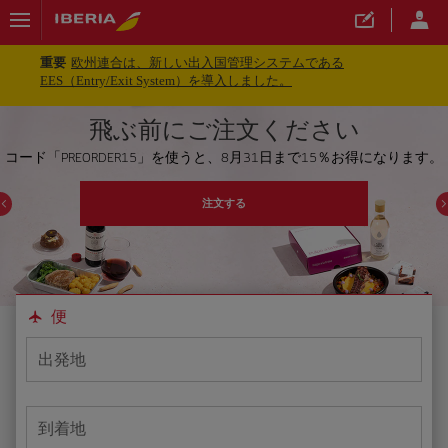
重要
欧州連合は、新しい出入国管理システムである
EES（Entry/Exit System）を導入しました。
飛ぶ前にご注文ください
コード「PREORDER15」を使うと、8月31日まで15％お得になります。
注文する
便
出発地
到着地