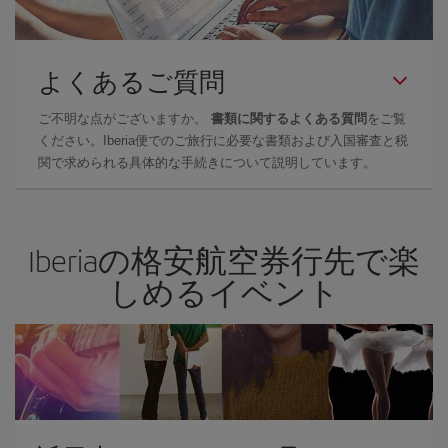
よくあるご質問
ご不明な点がございますか。
書類に関するよくある質問
をご覧
ください。Iberia便でのご旅行に必要な書類および入国審査と税
関で求められる具体的な手続きについて説明しています。
Iberiaの格安航空券行先で楽
しめるイベント