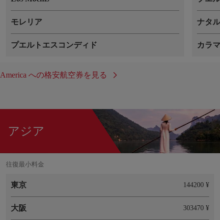
モレリア
ナタ
プエルトエスコンディド
カラ
America への格安航空券を見る
アジア
往復最小料金
東京
144200 ¥
大阪
303470 ¥