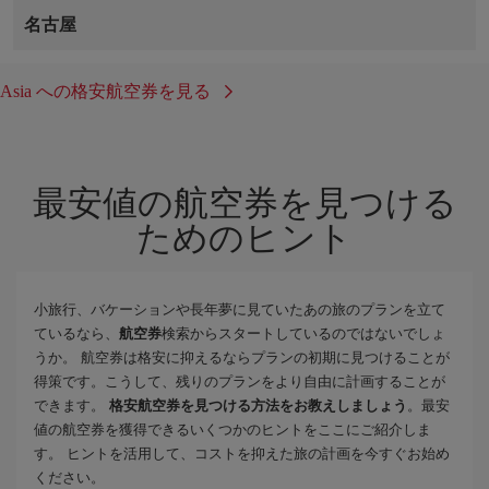
名古屋
Asia への格安航空券を見る
最安値の航空券を見つける
ためのヒント
小旅行、バケーションや長年夢に見ていたあの旅のプランを立て
ているなら、
航空券
検索からスタートしているのではないでしょ
うか。 航空券は格安に抑えるならプランの初期に見つけることが
得策です。こうして、残りのプランをより自由に計画することが
できます。
格安航空券を見つける方法をお教えしましょう
。最安
値の航空券を獲得できるいくつかのヒントをここにご紹介しま
す。 ヒントを活用して、コストを抑えた旅の計画を今すぐお始め
ください。