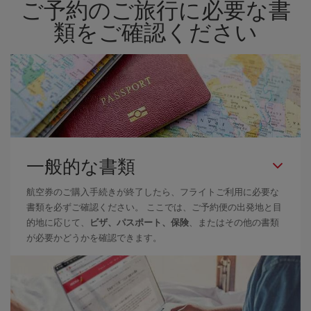
ご予約のご旅行に必要な書
類をご確認ください
一般的な書類
航空券のご購入手続きが終了したら、フライトご利用に必要な
書類を必ずご確認ください。 ここでは、ご予約便の出発地と目
的地に応じて、
ビザ、パスポート、保険
、またはその他の書類
が必要かどうかを確認できます。