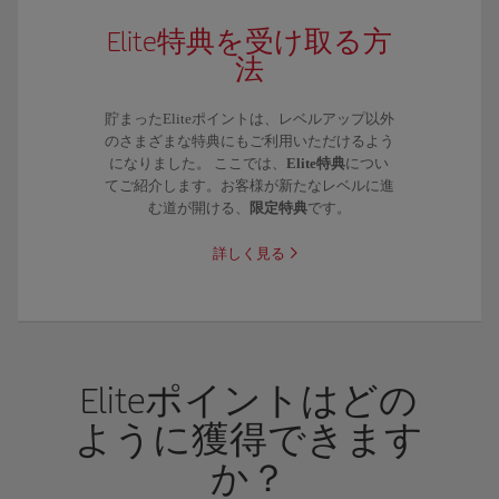
Elite特典を受け取る方
法
貯まったEliteポイントは、レベルアップ以外
のさまざまな特典にもご利用いただけるよう
になりました。 ここでは、
Elite特典
につい
てご紹介します。お客様が新たなレベルに進
む道が開ける、
限定特典
です。
詳しく見る
Eliteポイントはどの
ように獲得できます
か？