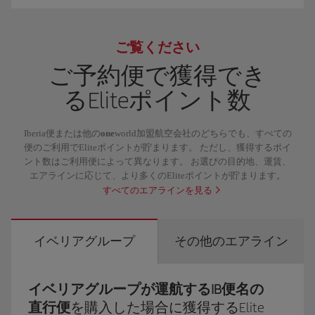
GIFにIberia Club Plata会員のルイスが登場する。 ルイスは、
ご覧ください
ご予約便で獲得でき
るEliteポイント数
Iberia便または他の
one
world加盟航空会社のどちらでも、すべての
便のご利用でEliteポイントが貯まります。 ただし、獲得するポイ
ント数はご利用便によって異なります。 お選びの目的地、運賃、
エアラインに応じて、より多くのEliteポイントが貯まります。
すべてのエアラインを見る
イベリアグループ
その他のエアライン
イベリアグループが運航するIB便名の
直行便
を購入した場合に獲得するElite