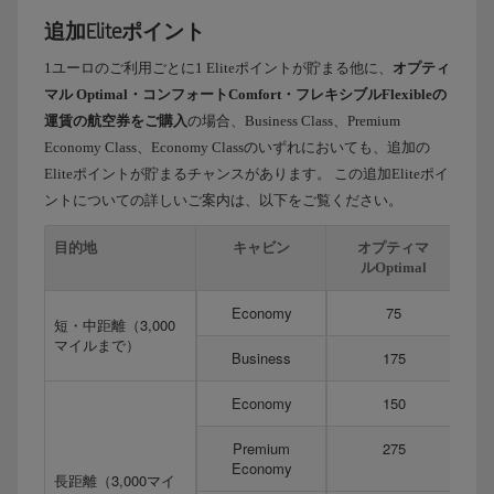
追加Eliteポイント
1ユーロのご利用ごとに1 Eliteポイントが貯まる他に、
オプティ
マル Optimal・コンフォートComfort・フレキシブルFlexibleの
運賃の航空券をご購入
の場合、Business Class、Premium
Economy Class、Economy Classのいずれにおいても、追加の
Eliteポイントが貯まるチャンスがあります。 この追加Eliteポイ
ントについての詳しいご案内は、以下をご覧ください。
目的地
キャビン
オプティマ
ルOptimal
Economy
75
短・中距離（3,000
マイルまで）
Business
175
Economy
150
Premium
275
Economy
長距離（3,000マイ