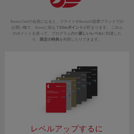
Iberia Clubの会員になると、フライトやIberiaの提携ブランドでの
お買い物で、Aviosに加えて
Eliteポイント
が貯まります。 これら
のポイントを使って、プログラム内の
新しいレベル
に到達した
り、
限定の特典
を利用したりできます。
レベルアップするに