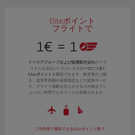
Eliteポイント
フライトで
イベリアグループおよび提携航空会社
のフラ
イトにお支払いいただいた
1ユーロにつき1
Eliteポイント
を獲得できます。航空券のご購
入、追加手荷物や座席指定などの追加サービ
ス、フライト体験を向上させるその他オプシ
ョンのご利用でもポイントが加算されます。
ご予約便で獲得できるEliteポイント数