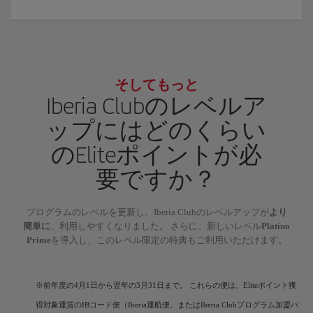
そしてもっと
Iberia Clubのレベルア
ップにはどのくらい
のEliteポイントが必
要ですか？
プログラムのレベルを更新し、Iberia Clubのレベルアップが
より
簡単に
、利用しやすくなりました。 さらに、新しいレベル
Platino
Prime
を導入し、このレベル限定の特典もご利用いただけます。
※前年度の4月1日から翌年の3月31日まで。 これらの便は、Eliteポイント獲
得対象運賃のIBコード便（Iberia運航便、またはIberia Clubプログラム加盟パ