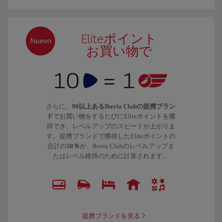
Eliteポイント
お買い物で
さらに、
90以上あるIberia Clubの提携ブラン
ド
でお買い物をするたびにEliteポイントを獲
得でき、レベルアップのスピードが上がりま
す。提携ブランドで獲得したEliteポイントの
合計の
30％
が、Iberia Clubのレベルアップま
たはレベル維持のために計算されます。
提携ブランドを見る