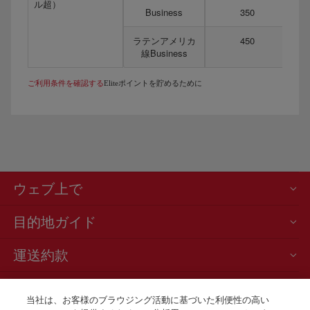
ル超）
Business
350
ラテンアメリカ
450
線Business
ご利用条件を確認する
Eliteポイントを貯めるために
ウェブ上で
目的地ガイド
運送約款
ニュースと最新情報
当社は、お客様のブラウジング活動に基づいた利便性の高い