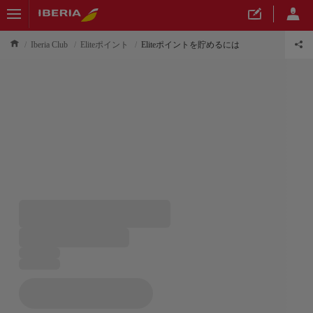
Iberia Club
Eliteポイント
Eliteポイントを貯めるには