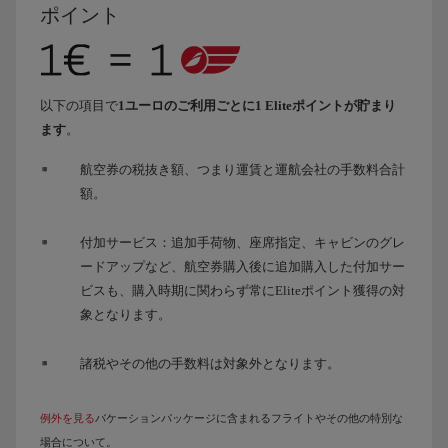
ポイント
以下の項目で
1ユーロのご利用ごとに1 Eliteポイントが貯まり
ます
。
航空券の税抜き額、つまり運賃と運航会社の手数料合計
額。
付加サービス：追加手荷物、座席指定、キャビンのグレ
ードアップなど、航空券購入後に追加購入した付加サー
ビスも、購入時期に関わらず常にEliteポイント獲得の対
象となります。
諸税やその他の手数料は対象外となります。
例外を見る
バケーションパッケージに含まれるフライトやその他の特別な
場合について。