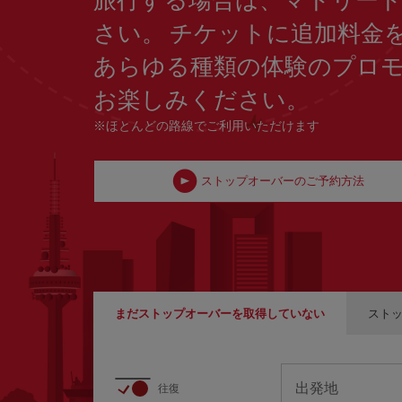
さい。 チケットに追加料金
あらゆる種類の体験のプロ
お楽しみください。
※ほとんどの路線でご利用いただけます
ストップオーバーのご予約方法
まだストップオーバーを取得していない
スト
出発地
L
往復