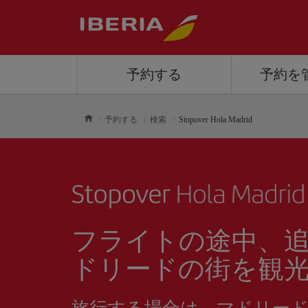
予約する
予約を
予約する
検索
Stopover Hola Madrid
フライトの途中、
ドリードの街を観
旅行する場合は、マドリー