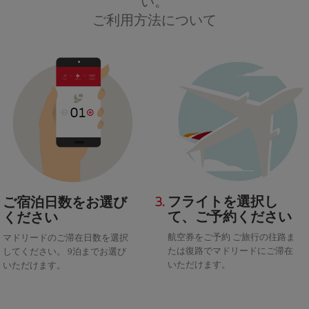
い。
ご利用方法について
3.
フライトを選択し
ご宿泊日数をお選び
て、ご予約ください
ください
航空券をご予約 ご旅行の往路ま
マドリードのご滞在日数を選択
たは復路でマドリードにご滞在
してください。 9泊までお選び
いただけます。
いただけます。