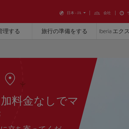
日本 - JA
会社
管理する
旅行の準備をする
Iberia 
追加料金なしでマ
光
ドに立ち寄ってくだ