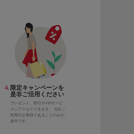
4.
限定キャンペーンを
是非ご活用ください
プレゼント、割引やVIPサービ
スにアクセスできます。 当社ご
利用のお客様であることのみが
条件です。