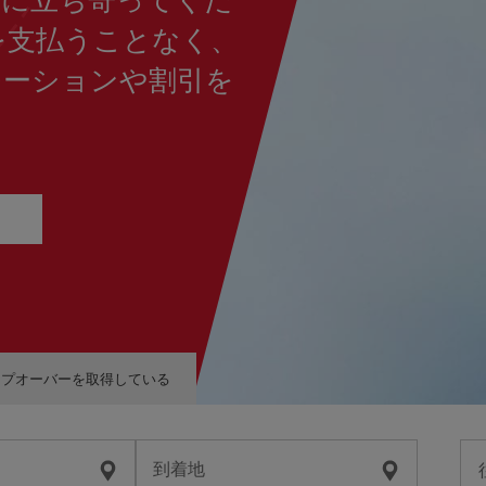
を支払うことなく、
モーションや割引を
ップオーバーを取得している
到着地