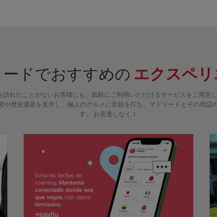
リードでおすすめの
エクスペリ
れたことがないお客様にも、気軽にご利用いただけるサービスをご用意しました。 Sto
館や歴史遺産を見学し、極上のグルメに舌鼓を打ち、マドリードとその周辺
す。 お見逃しなく！