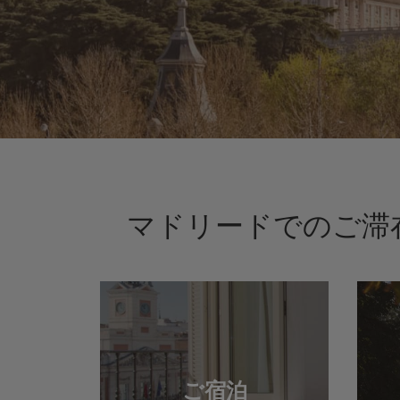
マドリードでのご滞
ご宿泊