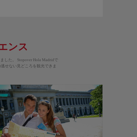
エンス
pover Hola Madridで
の逃せない見どころを観光できま