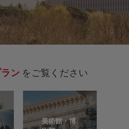
プラン
をご覧ください
美術館・博