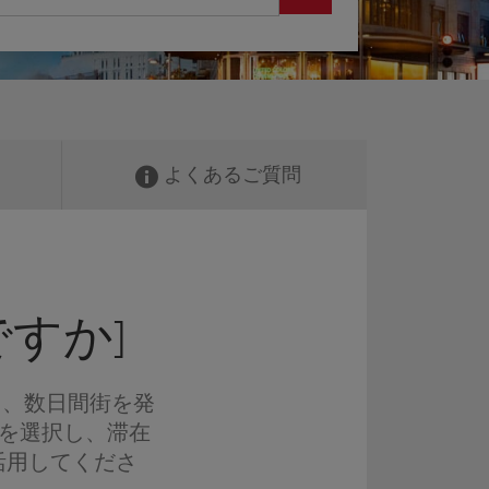
よくあるご質問
すか]
く、数日間街を発
ンを選択し、滞在
活用してくださ