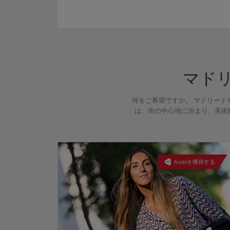
マド
何をご希望ですか。 マドリードを訪
は、街の中心地に泊まり、美術
Aviosを獲得する