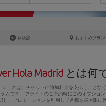
体験談
おすすめプラン
er Hola Madrid
とは何で
drid
これは、チケットに追加料金を支払うことな
ラムです。 フライトのご予約時にこのオプショ
択し、プロモーションを利用して首都を最大限に