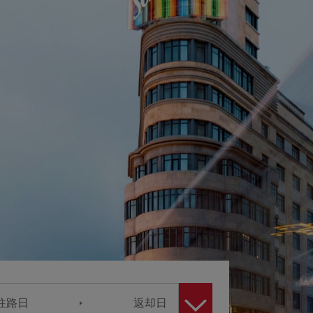
往路日
返却日