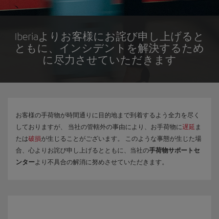
Iberiaよりお客様にお詫び申し上げると
ともに、インシデントを解決するため
に尽力させていただきます
お客様の手荷物が時間通りに目的地まで到着するよう全力を尽く
しておりますが、 当社の管轄外の事由により、お手荷物に
遅延
ま
たは
破損
が生じることがございます。 このような事態が生じた場
合、心よりお詫び申し上げるとともに、当社の
手荷物サポートセ
ンター
より不具合の解消に努めさせていただきます。