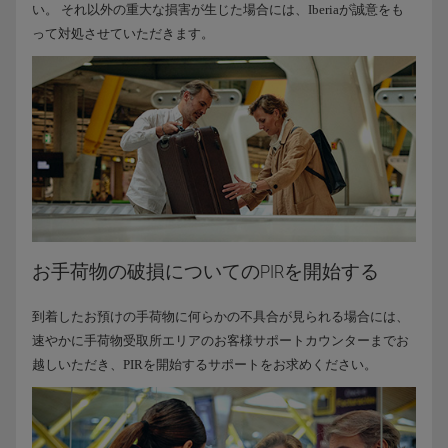
い。 それ以外の重大な損害が生じた場合には、Iberiaが誠意をも
って対処させていただきます。
お手荷物の破損についてのPIRを開始する
到着したお預けの手荷物に何らかの不具合が見られる場合には、
速やかに手荷物受取所エリアのお客様サポートカウンターまでお
越しいただき、PIRを開始するサポートをお求めください。