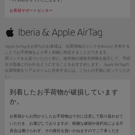
お客様サポートセンター
Iberia & Apple AirTag
Apple AirTagをお持ちのお客様は、位置情報のリンクをIberiaと共有する
ことでお手荷物をより早く的確に特定することができます。
同リンクをお送りいただく前に、紛失物の連絡先情報を提示して、手続
きが迅速に行われるようにすることをおすすめします。 Apple AirTagの
位置情報をリアルタイムに共有するには、こちらの手順に従ってくださ
い。
到着したお手荷物が破損しています
か。
お客様からお預かりしたお手荷物は十分に注意して取り扱わせて
いただき、お運びしておりますが、軽微な破損や老朽化による不
具合は避けられず、その責任を負いかねますのでご了承くださ