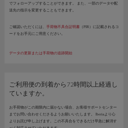
でフォローアップすることができます。 また、一部のデータや配
送先の指示を変更することもできます。
ご確認いただくには、
手荷物不具合証明書
（PIR）に記載されるコ
ードをお手元にご用意ください。
データの更新または手荷物の追跡開始
ご利用便の到着から72時間以上経過し
ていますか。
お手荷物がこの期限内に届かない場合、お客様サポートセンター
までお問い合わせくださるようお願いいたします。 Iberiaより心
よりお詫び申し上げます。この不具合をできるだけ早急に解消す
べく対応させていただきます。