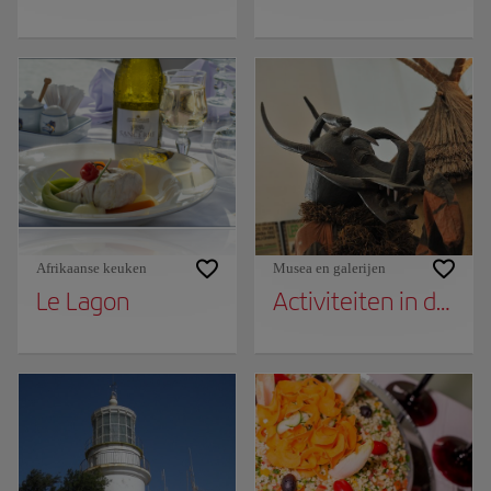
Afrikaanse keuken
Musea en galerijen
Le Lagon
Activiteiten in de 