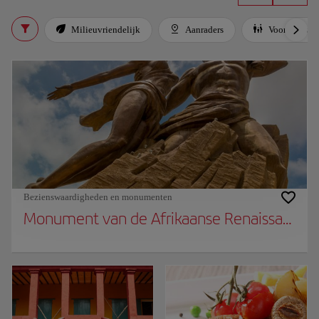
Milieuvriendelijk
Aanraders
Voor kindere
Bezienswaardigheden en monumenten
Monument van de Afrikaanse Renaissance