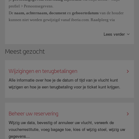
profiel > Persoonsegevens.
De
naam, achternaam, document
en
geboortedatum
van de houder
kunnen niet worden gewijzigd vanaf iberia.com. Raadpleeg via
dit
formulier
.
Lees verder
Meest gezocht
Wijzigingen en terugbetalingen
Alle informatie over hoe je de datum of tijd van je vlucht kunt
wijzigen en hoe je een terugbetaling voor je ticket kunt krijgen.
Beheer uw reservering
Wijzig uw data, bevestig of annuleer uw vlucht, verwerk de
voucherrestitutie, voeg bagage toe, kies of wijzig stoel, wijzig uw
gegevens...