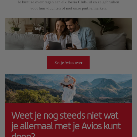
Je kunt ze overdragen aan elk Iberia Club-lid en ze gebruiken
voor hun vluchten of met onze partnermerken.
Zet je Avios over
Weet je nog steeds niet wat
je allemaal met je Avios kunt
doen?