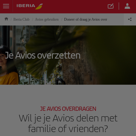
Iberia Club
Avios gebruiken
Doneer of draag je Avios over
Je Avios overzetten
JE AVIOS OVERDRAGEN
Wil je je Avios delen met
familie of vrienden?