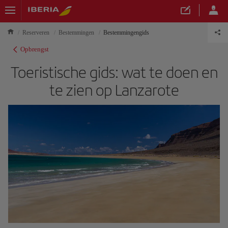
Reserveren
Bestemmingen
Bestemmingengids
Opbrengst
Toeristische gids: wat te doen en
te zien op Lanzarote