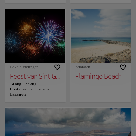
Lokale Vieringen
Stranden
Feest van Sint Ginés
Flamingo Beach
14 aug.
-
25 aug.
Controleer de locatie in
Lanzarote