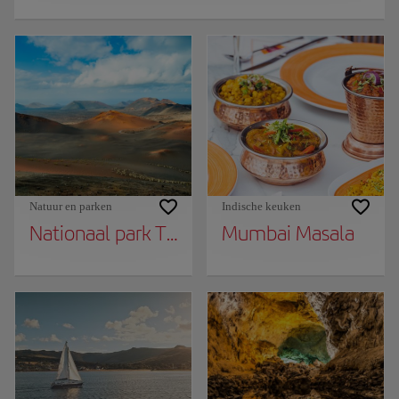
Natuur en parken
Indische keuken
Nationaal park Timanfaya
Mumbai Masala