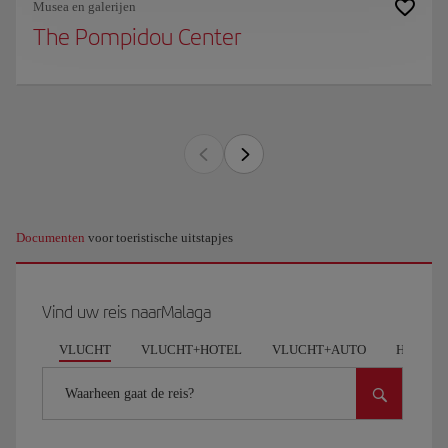
Musea en galerijen
The Pompidou Center
Documenten
voor toeristische uitstapjes
Vind uw reis naarMalaga
VLUCHT
VLUCHT+HOTEL
VLUCHT+AUTO
HOTEL
Waarheen gaat de reis?