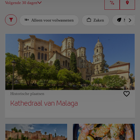
Volgende 30 dagen
Alleen voor volwassenen
Zaken
Milieuvri
Historische plaatsen
Kathedraal van Malaga