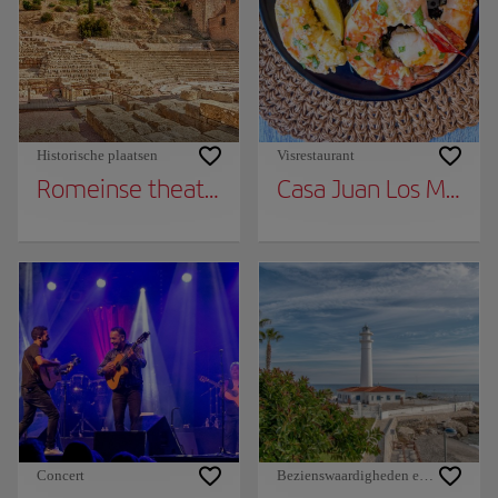
Historische plaatsen
Visrestaurant
Romeinse theater
Casa Juan Los Melliz
Concert
Bezienswaardigheden en monument