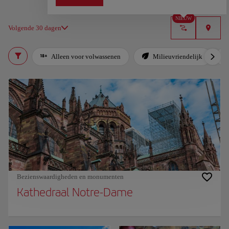
NIEUW
Volgende 30 dagen
Alleen voor volwassenen
Milieuvriendelijk
Bezienswaardigheden en monumenten
Kathedraal Notre-Dame