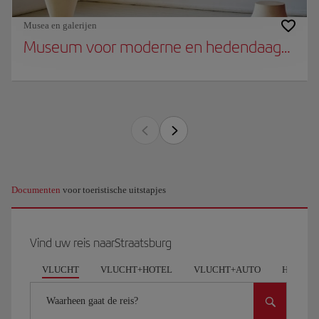
Musea en galerijen
Museum voor moderne en hedendaagse ku
Documenten
voor toeristische uitstapjes
Vind uw reis naarStraatsburg
VLUCHT
VLUCHT+HOTEL
VLUCHT+AUTO
HOTEL
Waarheen gaat de reis?