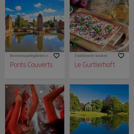
Bezienswaardigheden en monumenten
Traditionele keuken
Ponts Couverts
Le Gurtlerhoft