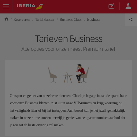
Reserveren
Tariefklassen
Business Class
Business
Tarieven Business
Alle opties voor onze meest Premium tarief
Ontspan en geniet van onze beste diensten. Check je bagage in aan de aparte balie
voor onze Business klanten, rust uit in onze VIP-ruimtes en krijg voorrang bij
het veiligheidsfilter of bij het instappen. Aan boord kun je het jezelf gemakkelijk
maken in onze ruime stoelen, terwijl je geniet van een gastronomisch aanbod dat
je reis tot de beste ervaring zal maken.