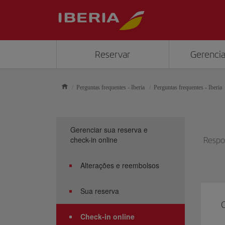
Reservar
Gerencia
Perguntas frequentes - Iberia
Perguntas frequentes - Iberia
Gerenciar sua reserva e
check-in online
Respon
Alterações e reembolsos
Sua reserva
Check-in online