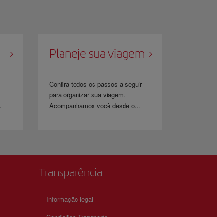
Planeje sua viagem
Confira todos os passos a seguir
para organizar sua viagem.
.
Acompanhamos você desde o...
Transparência
Informação legal
Condições Transporte