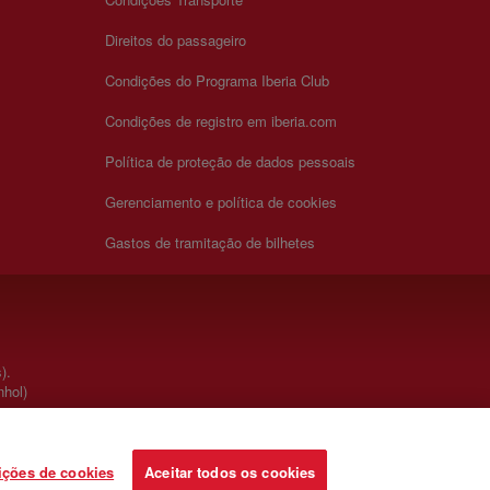
Direitos do passageiro
Condições do Programa Iberia Club
Condições de registro em iberia.com
Política de proteção de dados pessoais
Gerenciamento e política de cookies
Gastos de tramitação de bilhetes
).
hol)
ições de cookies
Aceitar todos os cookies