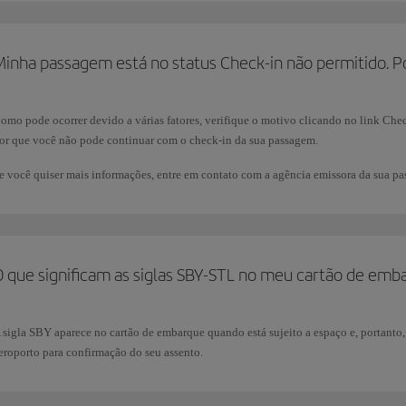
Minha passagem está no status Check-in não permitido. P
omo pode ocorrer devido a várias fatores, verifique o motivo clicando no link Ch
or que você não pode continuar com o check-in da sua passagem.
e você quiser mais informações, entre em contato com a agência emissora da sua 
O que significam as siglas SBY-STL no meu cartão de emb
 sigla SBY aparece no cartão de embarque quando está sujeito a espaço e, portanto,
eroporto para confirmação do seu assento.