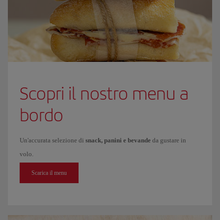
Scopri il nostro menu a
bordo
Un'accurata selezione di
snack, panini e bevande
da gustare in
volo.
Scarica il menu