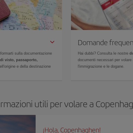
Domande frequen
 informarti sulla documentazione
Hai dubbi? Consulta le nostre
d
di visto, passaporto,
documenti necessari per volare c
l'origine e della destinazione
l'immigrazione e le dogane.
ormazioni utili per volare a Copenha
¡Hola, Copenhaghen!