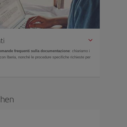
ti
omande frequenti sulla documentazione
: chiariamo i
on Iberia, nonché le procedure specifiche richieste per
ghen