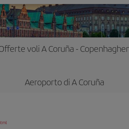
Offerte voli A Coruña - Copenhaghe
Aeroporto di A Coruña
html