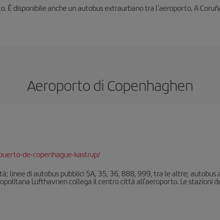
to. È disponibile anche un autobus extraurbano tra l’aeroporto, A Coruña
Aeroporto di Copenhaghen
puerto-de-copenhague-kastrup/
à; linee di autobus pubblici 5A, 35, 36, 888, 999, tra le altre; autobus 
olitana Lufthavnen collega il centro città all'aeroporto. Le stazioni dei 