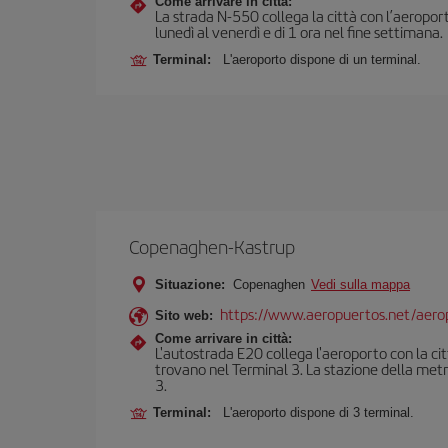
Come arrivare in città:
La strada N-550 collega la città con l’aeropor
lunedì al venerdì e di 1 ora nel fine settimana.
Terminal:
L'aeroporto dispone di un terminal.
Copenaghen-Kastrup
Situazione:
Copenaghen
Vedi sulla mappa
https://www.aeropuertos.net/aero
Sito web:
Come arrivare in città:
L'autostrada E20 collega l'aeroporto con la citt
trovano nel Terminal 3. La stazione della metrop
3.
Terminal:
L'aeroporto dispone di 3 terminal.