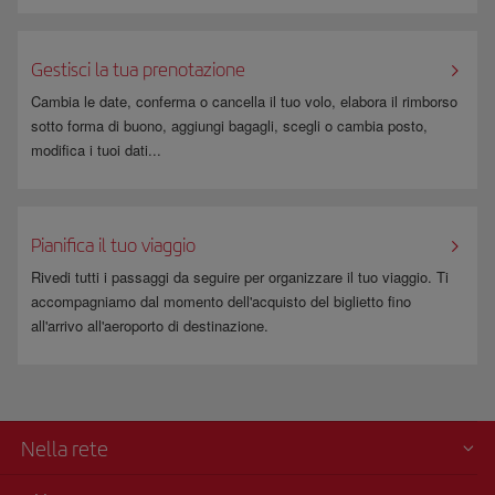
Gestisci la tua prenotazione
Cambia le date, conferma o cancella il tuo volo, elabora il rimborso
sotto forma di buono, aggiungi bagagli, scegli o cambia posto,
modifica i tuoi dati...
Pianifica il tuo viaggio
Rivedi tutti i passaggi da seguire per organizzare il tuo viaggio. Ti
accompagniamo dal momento dell'acquisto del biglietto fino
all'arrivo all'aeroporto di destinazione.
Nella rete