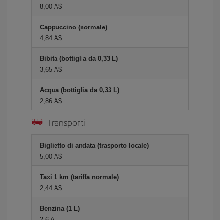
8,00 A$
Cappuccino (normale)
4,84 A$
Bibita (bottiglia da 0,33 L)
3,65 A$
Acqua (bottiglia da 0,33 L)
2,86 A$
Transporti
Biglietto di andata (trasporto locale)
5,00 A$
Taxi 1 km (tariffa normale)
2,44 A$
Benzina (1 L)
2,6 A