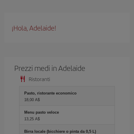
¡Hola, Adelaide!
Prezzi medi in Adelaide
Ristoranti
Pasto, ristorante economico
18,00 A$
Menu pasto veloce
13,25 A$
Birra locale (bicchiere o pinta da 0,5 L)