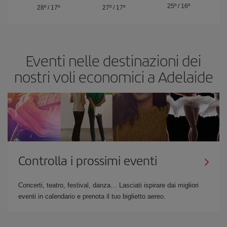
25º
/
16º
28º
/
17º
27º
/
17º
Eventi nelle destinazioni dei
nostri voli economici a Adelaide
Controlla i prossimi eventi
Concerti, teatro, festival, danza… Lasciati ispirare dai migliori
eventi in calendario e prenota il tuo biglietto aereo.