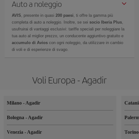
Auto a noleggio
AVIS
, presente in quasi
200 paesi
, ti offre la gamma più
completa di auto a noleggio. Inoltre, se sei
socio Iberia Plus
,
usufruirai di vantaggi esclusivi: tariffe speciali per noleggiare la
tua auto al miglior prezzo, un conducente aggiuntivo gratuito e
accumulo di Avios
con ogni noleggio, da utilizzare in cambio
di voli e di esperienze di svago.
Voli Europa - Agadir
Milano
-
Agadir
Catan
Bologna
-
Agadir
Paler
Venezia
-
Agadir
Torin