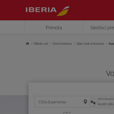
Skip to main content
Prenota
Gestisci pr
Offerte voli
Nord America
Stati Uniti d'America
Aus
Vo
DESTINAZI
Città di partenza