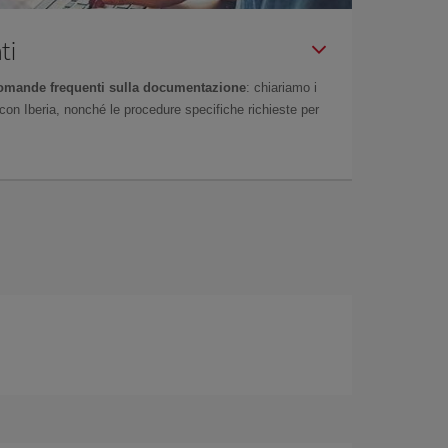
ti
omande frequenti sulla documentazione
: chiariamo i
on Iberia, nonché le procedure specifiche richieste per
n