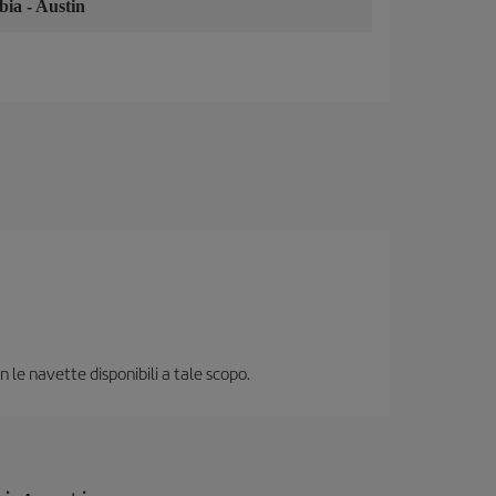
bia
-
Austin
n le navette disponibili a tale scopo.