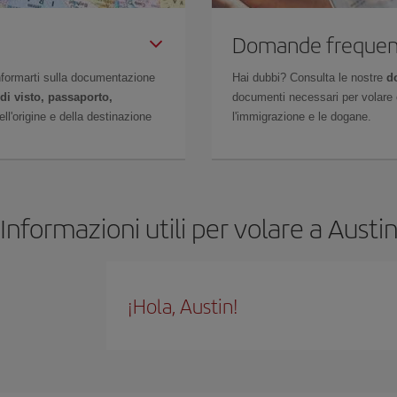
Domande frequen
 informarti sulla documentazione
Hai dubbi? Consulta le nostre
d
di visto, passaporto,
documenti necessari per volare c
l'origine e della destinazione
l'immigrazione e le dogane.
Informazioni utili per volare a Austi
¡Hola, Austin!