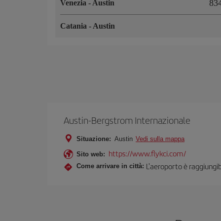
83
Venezia
-
Austin
Catania
-
Austin
Austin-Bergstrom Internazionale
Situazione:
Austin
Vedi sulla mappa
https://www.flykci.com/
Sito web:
L'aeroporto è raggiungibi
Come arrivare in città: