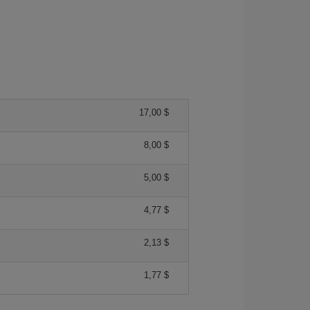
17,00 $
8,00 $
5,00 $
4,77 $
2,13 $
1,77 $