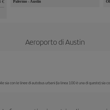
4 €
Palermo
-
Austin
Ol
Aeroporto di Austin
le sia con le linee di autobus urbani (la linea 100 è una di queste) sia co