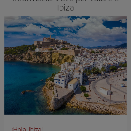
Ibiza
¡Hola, Ibiza!