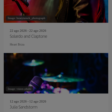
Image: huseyinturk_photograph
22 ago 2026 - 22 ago 2026
Solardo and Claptone
Heart Ibiza
Image: vision-photo
12 ago 2026 - 12 ago 2026
Julia Sandstorm