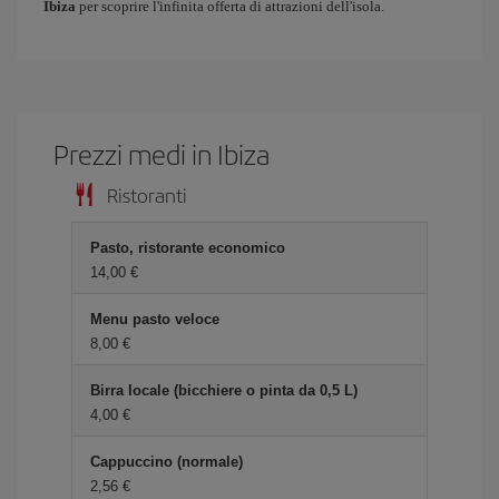
Ibiza
per scoprire l'infinita offerta di attrazioni dell'isola.
Prezzi medi in Ibiza
Ristoranti
Pasto, ristorante economico
14,00 €
Menu pasto veloce
8,00 €
Birra locale (bicchiere o pinta da 0,5 L)
4,00 €
Cappuccino (normale)
2,56 €