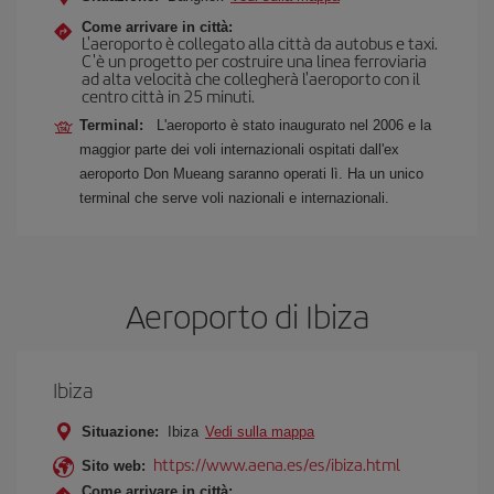
Come arrivare in città:
L'aeroporto è collegato alla città da autobus e taxi.
C'è un progetto per costruire una linea ferroviaria
ad alta velocità che collegherà l'aeroporto con il
centro città in 25 minuti.
Terminal:
L'aeroporto è stato inaugurato nel 2006 e la
maggior parte dei voli internazionali ospitati dall'ex
aeroporto Don Mueang saranno operati lì. Ha un unico
terminal che serve voli nazionali e internazionali.
Aeroporto di Ibiza
Ibiza
Situazione:
Ibiza
Vedi sulla mappa
https://www.aena.es/es/ibiza.html
Sito web:
Come arrivare in città: