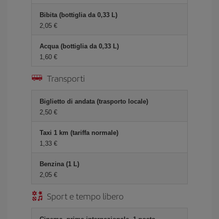
Bibita (bottiglia da 0,33 L)
2,05 €
Acqua (bottiglia da 0,33 L)
1,60 €
Transporti
Biglietto di andata (trasporto locale)
2,50 €
Taxi 1 km (tariffa normale)
1,33 €
Benzina (1 L)
2,05 €
Sport e tempo libero