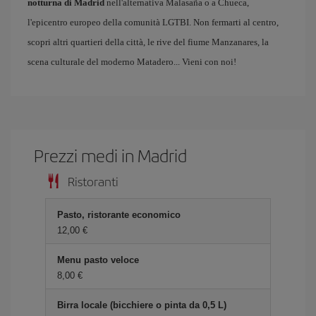
notturna di Madrid
nell'alternativa Malasaña o a Chueca,
l'epicentro europeo della comunità LGTBI. Non fermarti al centro,
scopri altri quartieri della città, le rive del fiume Manzanares, la
scena culturale del moderno Matadero... Vieni con noi!
Prezzi medi in Madrid
Ristoranti
Pasto, ristorante economico
12,00 €
Menu pasto veloce
8,00 €
Birra locale (bicchiere o pinta da 0,5 L)