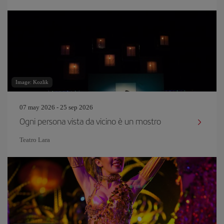
Image: Kozlik
07 may 2026 - 25 sep 2026
Ogni persona vista da vicino è un mostro
Teatro Lara