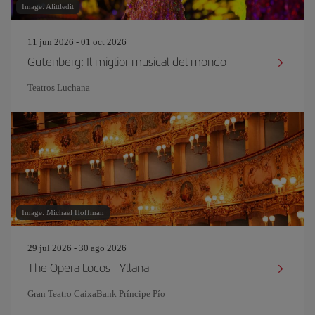
Image: Alittledit
11 jun 2026 - 01 oct 2026
Gutenberg: Il miglior musical del mondo
Teatros Luchana
Image: Michael Hoffman
29 jul 2026 - 30 ago 2026
The Opera Locos - Yllana
Gran Teatro CaixaBank Príncipe Pío