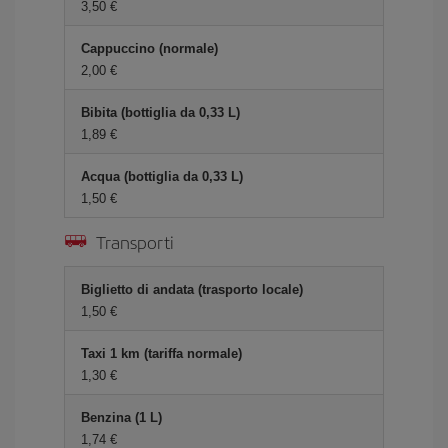
3,50 €
Cappuccino (normale)
2,00 €
Bibita (bottiglia da 0,33 L)
1,89 €
Acqua (bottiglia da 0,33 L)
1,50 €
Transporti
Biglietto di andata (trasporto locale)
1,50 €
Taxi 1 km (tariffa normale)
1,30 €
Benzina (1 L)
1,74 €