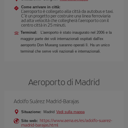
Come arrivare in città:
L'aeroporto è collegato alla città da autobus e taxi.
C'è un progetto per costruire una linea ferroviaria
ad alta velocità che collegherà l'aeroporto con il
centro città in 25 minuti.
Terminal:
L'aeroporto è stato inaugurato nel 2006 e la
maggior parte dei voli internazionali ospitati dall'ex
aeroporto Don Mueang saranno operati lì. Ha un unico
terminal che serve voli nazionali e internazionali.
Aeroporto di Madrid
Adolfo Suárez Madrid-Barajas
Situazione:
Madrid
Vedi sulla mappa
https://www.aena.es/es/adolfo-suarez-
Sito web:
madrid-barajas.html