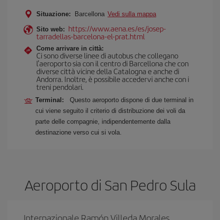
Situazione:
Barcellona
Vedi sulla mappa
https://www.aena.es/es/josep-
Sito web:
tarradellas-barcelona-el-prat.html
Come arrivare in città:
Ci sono diverse linee di autobus che collegano
l'aeroporto sia con il centro di Barcellona che con
diverse città vicine della Catalogna e anche di
Andorra. Inoltre, è possibile accedervi anche con i
treni pendolari.
Terminal:
Questo aeroporto dispone di due terminal in
cui viene seguito il criterio di distribuzione dei voli da
parte delle compagnie, indipendentemente dalla
destinazione verso cui si vola.
Aeroporto di San Pedro Sula
Internazionale Ramón Villeda Morales