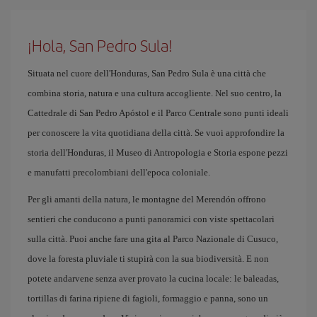
¡Hola, San Pedro Sula!
Situata nel cuore dell'Honduras, San Pedro Sula è una città che
combina storia, natura e una cultura accogliente. Nel suo centro, la
Cattedrale di San Pedro Apóstol e il Parco Centrale sono punti ideali
per conoscere la vita quotidiana della città. Se vuoi approfondire la
storia dell'Honduras, il Museo di Antropologia e Storia espone pezzi
e manufatti precolombiani dell'epoca coloniale.
Per gli amanti della natura, le montagne del Merendón offrono
sentieri che conducono a punti panoramici con viste spettacolari
sulla città. Puoi anche fare una gita al Parco Nazionale di Cusuco,
dove la foresta pluviale ti stupirà con la sua biodiversità. E non
potete andarvene senza aver provato la cucina locale: le baleadas,
tortillas di farina ripiene di fagioli, formaggio e panna, sono un