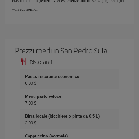
classico da non perdere. Vivi esperienze uniche senza pagare di più:
voli economici.
Prezzi medi in San Pedro Sula
Ristoranti
Pasto, ristorante economico
6,00 $
Menu pasto veloce
7,00 $
Birra locale (bicchiere o pinta da 0,5 L)
2,00 $
Cappuccino (normale)