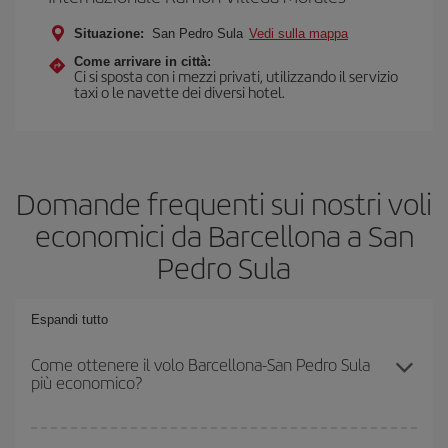
Situazione:
San Pedro Sula
Vedi sulla mappa
Come arrivare in città:
Ci si sposta con i mezzi privati, utilizzando il servizio
taxi o le navette dei diversi hotel.
Domande frequenti sui nostri voli
economici da Barcellona a San
Pedro Sula
Espandi tutto
Come ottenere il volo Barcellona-San Pedro Sula
più economico?
Puoi risparmiare sul biglietto aereo Barcellona-San Pedro Sula-