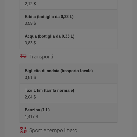
2,12 $
Bibita (bottiglia da 0,33 L)
0,59 $
Acqua (bottiglia da 0,33 L)
0,83 $
Transporti
Biglietto di andata (trasporto locale)
0,81 $
Taxi 1 km (tariffa normale)
2,04 $
Benzina (1 L)
1,417 $
Sport e tempo libero